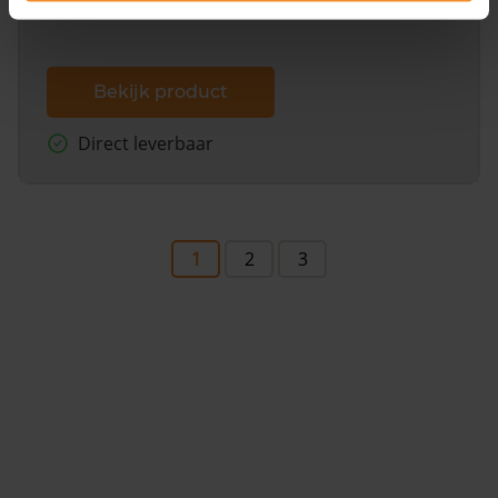
Bekijk product
Direct leverbaar
1
2
3