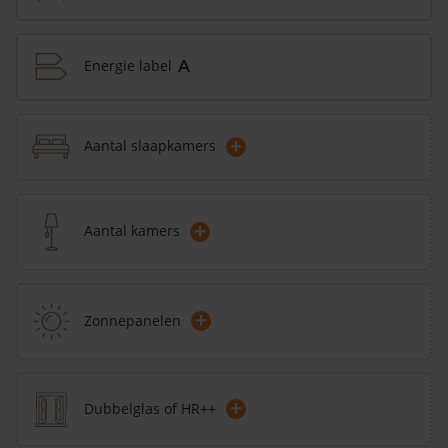
Energie label
A
+
Aantal slaapkamers
+
Aantal kamers
+
Zonnepanelen
+
Dubbelglas of HR++