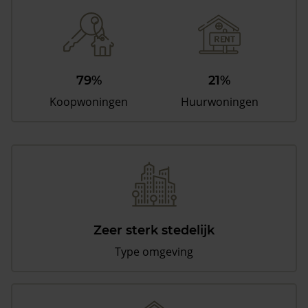
79%
21%
Koopwoningen
Huurwoningen
Zeer sterk stedelijk
Type omgeving