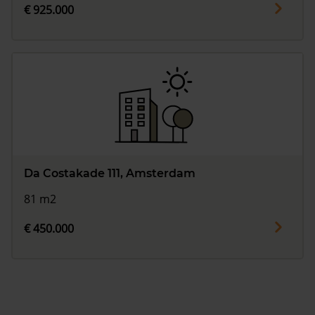
€ 925.000
Da Costakade 111, Amsterdam
81 m2
€ 450.000