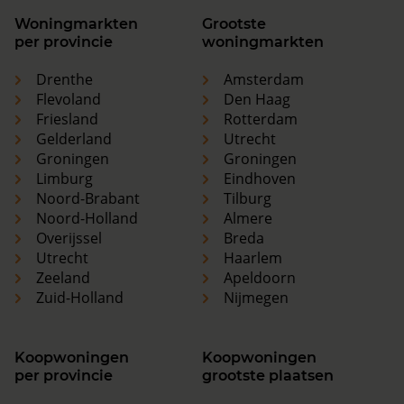
Woningmarkten
Grootste
per provincie
woningmarkten
Drenthe
Amsterdam
Flevoland
Den Haag
Friesland
Rotterdam
Gelderland
Utrecht
Groningen
Groningen
Limburg
Eindhoven
Noord-Brabant
Tilburg
Noord-Holland
Almere
Overijssel
Breda
Utrecht
Haarlem
Zeeland
Apeldoorn
Zuid-Holland
Nijmegen
Koopwoningen
Koopwoningen
per provincie
grootste plaatsen