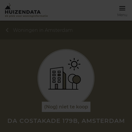
Menu
Woningen in Amsterdam
(Nog) niet te koop
DA COSTAKADE 179B, AMSTERDAM