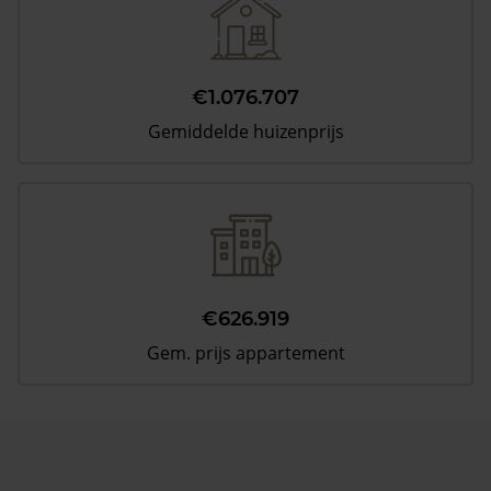
€1.076.707
Gemiddelde huizenprijs
€626.919
Gem. prijs appartement