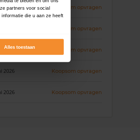
 media te bieden en om ons
ni 2026
Koopsom opvragen
ze partners voor social
nformatie die u aan ze heeft
ni 2026
Koopsom opvragen
Alles toestaan
ni 2026
Koopsom opvragen
ni 2026
Koopsom opvragen
ni 2026
Koopsom opvragen