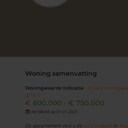
Woning samenvatting
Actuele woningwa
Woningwaarde indicatie
(gratis)
€ 600.000 - € 750.000
Berekend op 01-01-2021
Dit appartement vind u de
Da Costakade
in
Ams