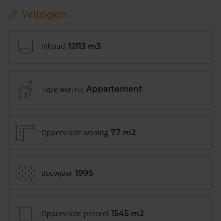
Wijzigen
Inhoud
12113 m3
Type woning
Appartement
Oppervlakte woning
77 m2
Bouwjaar
1995
Oppervlakte perceel
1545 m2