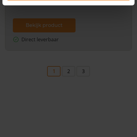
Bekijk product
Direct leverbaar
1
2
3