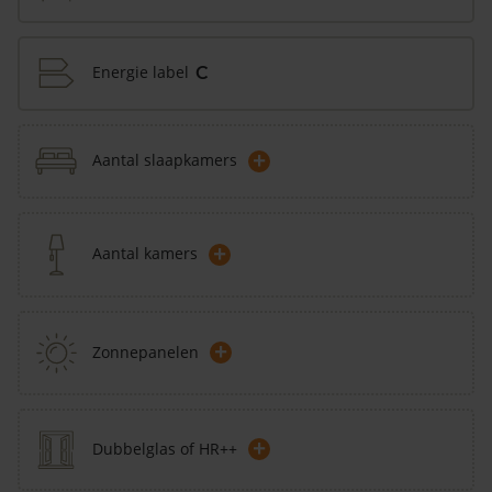
Energie label
C
+
Aantal slaapkamers
+
Aantal kamers
+
Zonnepanelen
+
Dubbelglas of HR++