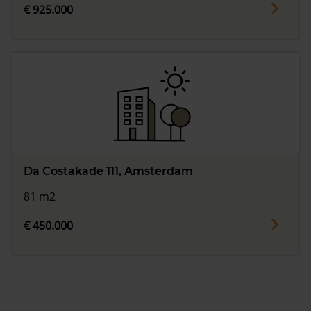
€ 925.000
Da Costakade 111, Amsterdam
81 m2
€ 450.000