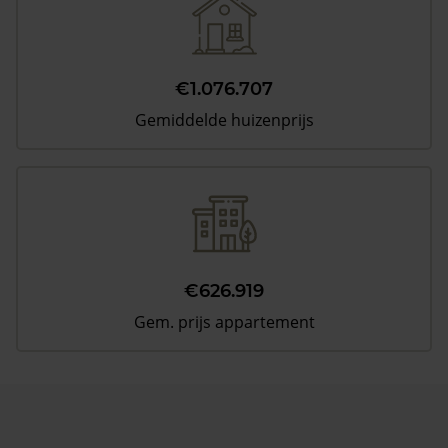
€1.076.707
Gemiddelde huizenprijs
€626.919
Gem. prijs appartement