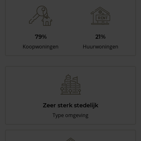
79%
21%
Koopwoningen
Huurwoningen
Zeer sterk stedelijk
Type omgeving