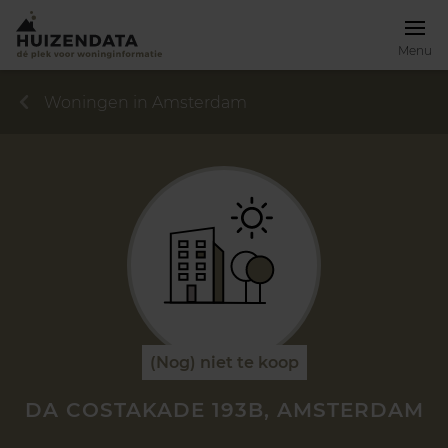
Menu
Woningen in Amsterdam
(Nog) niet te koop
DA COSTAKADE 193B, AMSTERDAM