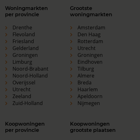
Woningmarkten
Grootste
per provincie
woningmarkten
Drenthe
Amsterdam
Flevoland
Den Haag
Friesland
Rotterdam
Gelderland
Utrecht
Groningen
Groningen
Limburg
Eindhoven
Noord-Brabant
Tilburg
Noord-Holland
Almere
Overijssel
Breda
Utrecht
Haarlem
Zeeland
Apeldoorn
Zuid-Holland
Nijmegen
Koopwoningen
Koopwoningen
per provincie
grootste plaatsen