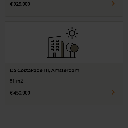
€ 925.000
Da Costakade 111, Amsterdam
81 m2
€ 450.000