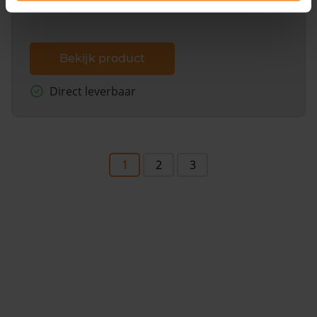
Bekijk product
Direct leverbaar
1
2
3