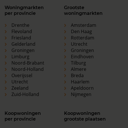
Woningmarkten
Grootste
per provincie
woningmarkten
Drenthe
Amsterdam
Flevoland
Den Haag
Friesland
Rotterdam
Gelderland
Utrecht
Groningen
Groningen
Limburg
Eindhoven
Noord-Brabant
Tilburg
Noord-Holland
Almere
Overijssel
Breda
Utrecht
Haarlem
Zeeland
Apeldoorn
Zuid-Holland
Nijmegen
Koopwoningen
Koopwoningen
per provincie
grootste plaatsen