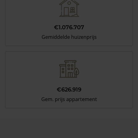
€1.076.707
Gemiddelde huizenprijs
€626.919
Gem. prijs appartement