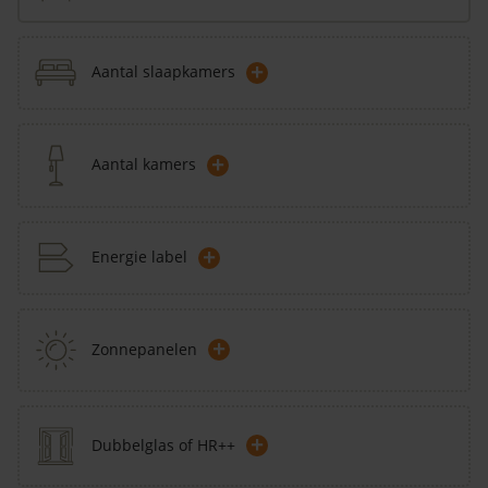
+
Aantal slaapkamers
+
Aantal kamers
+
Energie label
+
Zonnepanelen
+
Dubbelglas of HR++