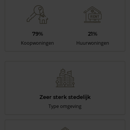
79%
21%
Koopwoningen
Huurwoningen
Zeer sterk stedelijk
Type omgeving