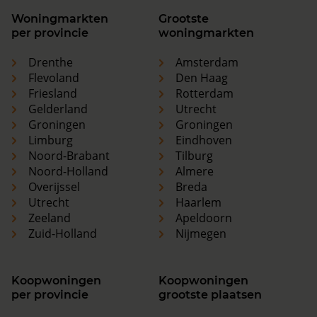
Woningmarkten
Grootste
per provincie
woningmarkten
Drenthe
Amsterdam
Flevoland
Den Haag
Friesland
Rotterdam
Gelderland
Utrecht
Groningen
Groningen
Limburg
Eindhoven
Noord-Brabant
Tilburg
Noord-Holland
Almere
Overijssel
Breda
Utrecht
Haarlem
Zeeland
Apeldoorn
Zuid-Holland
Nijmegen
Koopwoningen
Koopwoningen
per provincie
grootste plaatsen