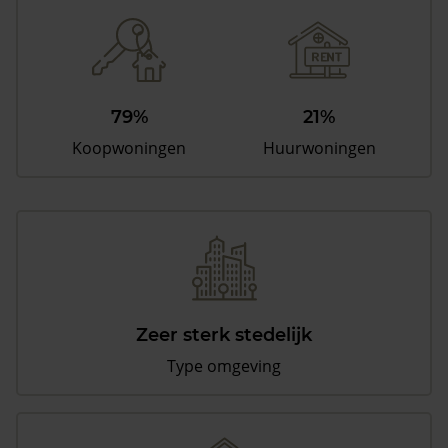
79%
21%
Koopwoningen
Huurwoningen
Zeer sterk stedelijk
Type omgeving