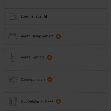
Energie label
B
+
Aantal slaapkamers
+
Aantal kamers
+
Zonnepanelen
+
Dubbelglas of HR++