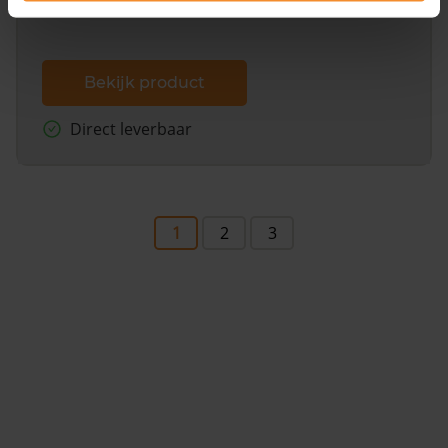
Bekijk product
Direct leverbaar
1
2
3