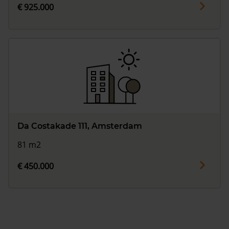
€ 925.000
Da Costakade 111, Amsterdam
81 m2
€ 450.000