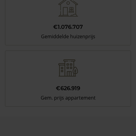
€1.076.707
Gemiddelde huizenprijs
€626.919
Gem. prijs appartement