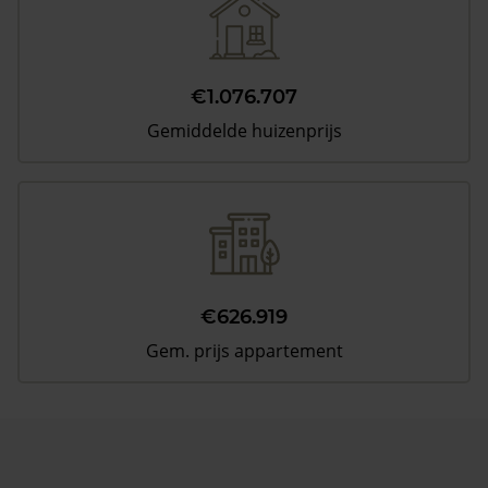
€1.076.707
Gemiddelde huizenprijs
€626.919
Gem. prijs appartement