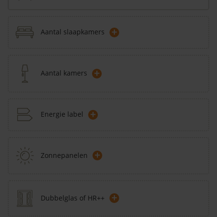
+
Aantal slaapkamers
+
Aantal kamers
+
Energie label
+
Zonnepanelen
+
Dubbelglas of HR++