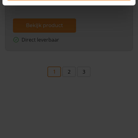
Bekijk product
Direct leverbaar
1
2
3