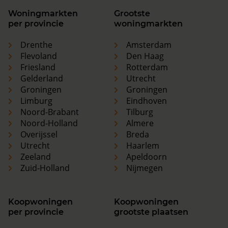
Woningmarkten
Grootste
per provincie
woningmarkten
Drenthe
Amsterdam
Flevoland
Den Haag
Friesland
Rotterdam
Gelderland
Utrecht
Groningen
Groningen
Limburg
Eindhoven
Noord-Brabant
Tilburg
Noord-Holland
Almere
Overijssel
Breda
Utrecht
Haarlem
Zeeland
Apeldoorn
Zuid-Holland
Nijmegen
Koopwoningen
Koopwoningen
per provincie
grootste plaatsen