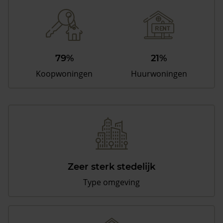
79%
21%
Koopwoningen
Huurwoningen
Zeer sterk stedelijk
Type omgeving