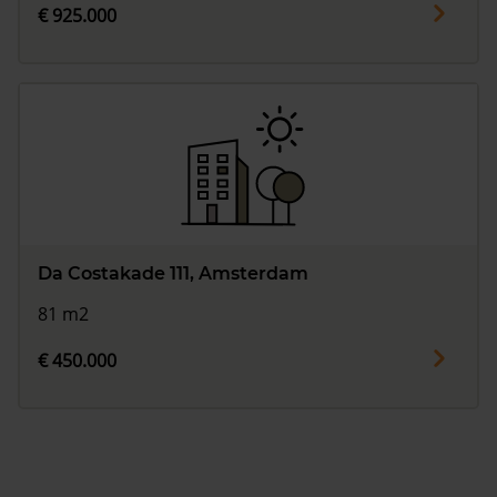
€ 925.000
Da Costakade 111, Amsterdam
81 m2
€ 450.000