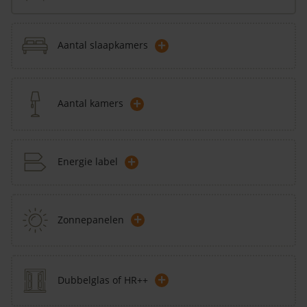
+
Aantal slaapkamers
+
Aantal kamers
+
Energie label
+
Zonnepanelen
+
Dubbelglas of HR++