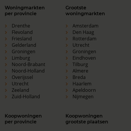
Woningmarkten
Grootste
per provincie
woningmarkten
Drenthe
Amsterdam
Flevoland
Den Haag
Friesland
Rotterdam
Gelderland
Utrecht
Groningen
Groningen
Limburg
Eindhoven
Noord-Brabant
Tilburg
Noord-Holland
Almere
Overijssel
Breda
Utrecht
Haarlem
Zeeland
Apeldoorn
Zuid-Holland
Nijmegen
Koopwoningen
Koopwoningen
per provincie
grootste plaatsen