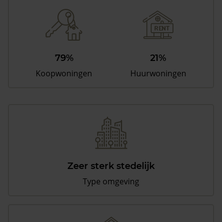
79%
21%
Koopwoningen
Huurwoningen
Zeer sterk stedelijk
Type omgeving