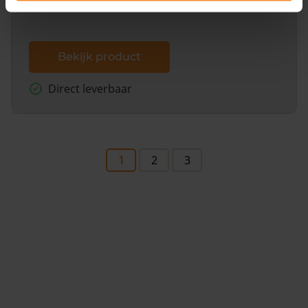
Bekijk product
Direct leverbaar
1
2
3