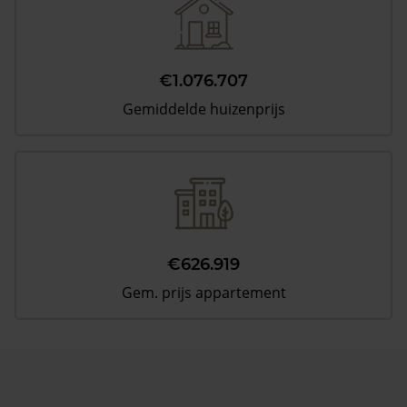
€1.076.707
Gemiddelde huizenprijs
€626.919
Gem. prijs appartement