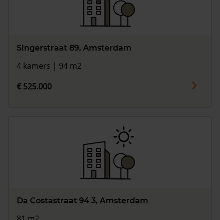
Singerstraat 89, Amsterdam
4 kamers | 94 m2
€ 525.000
Da Costastraat 94 3, Amsterdam
81 m2