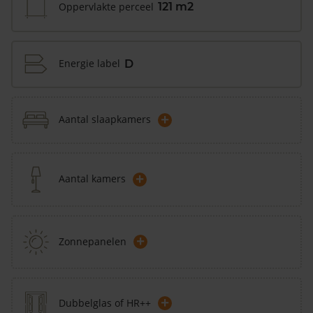
Oppervlakte perceel
121 m2
Energie label
D
+
Aantal slaapkamers
+
Aantal kamers
+
Zonnepanelen
+
Dubbelglas of HR++