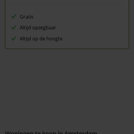
Gratis
Altijd opzegbaar
Altijd op de hoogte
Woningen te koop in Amsterdam