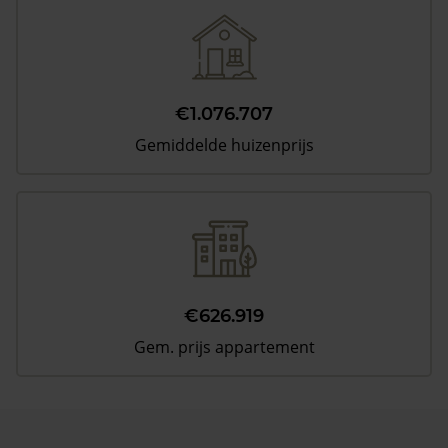
€1.076.707
Gemiddelde huizenprijs
€626.919
Gem. prijs appartement