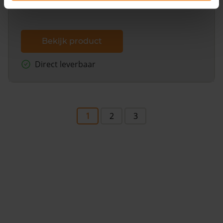
Bekijk product
Direct leverbaar
1
2
3