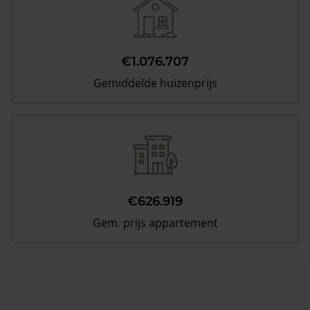
€1.076.707
Gemiddelde huizenprijs
€626.919
Gem. prijs appartement