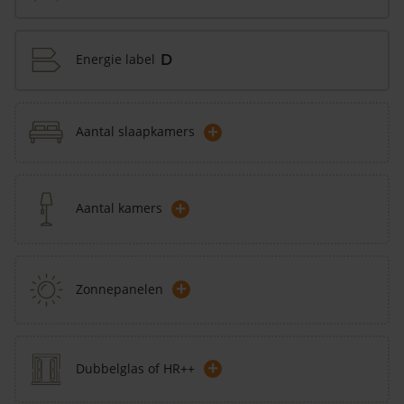
Energie label
D
+
Aantal slaapkamers
+
Aantal kamers
+
Zonnepanelen
+
Dubbelglas of HR++