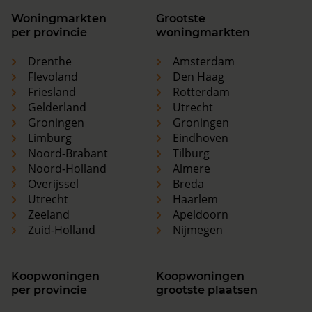
Woningmarkten
Grootste
per provincie
woningmarkten
Drenthe
Amsterdam
Flevoland
Den Haag
Friesland
Rotterdam
Gelderland
Utrecht
Groningen
Groningen
Limburg
Eindhoven
Noord-Brabant
Tilburg
Noord-Holland
Almere
Overijssel
Breda
Utrecht
Haarlem
Zeeland
Apeldoorn
Zuid-Holland
Nijmegen
Koopwoningen
Koopwoningen
per provincie
grootste plaatsen