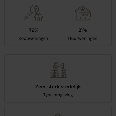
79%
21%
Koopwoningen
Huurwoningen
Zeer sterk stedelijk
Type omgeving