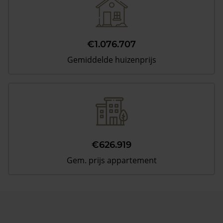
€1.076.707
Gemiddelde huizenprijs
€626.919
Gem. prijs appartement