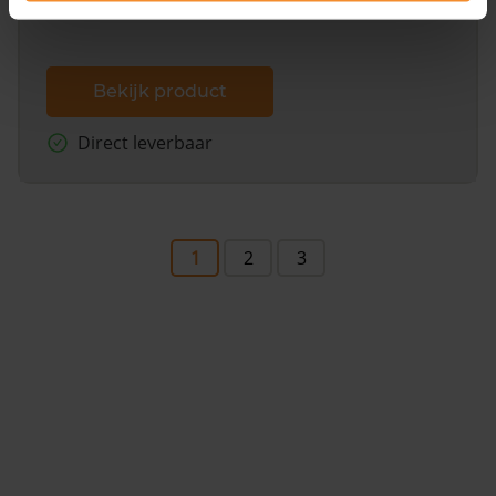
Bekijk product
Direct leverbaar
1
2
3