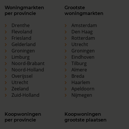
Woningmarkten
Grootste
per provincie
woningmarkten
Drenthe
Amsterdam
Flevoland
Den Haag
Friesland
Rotterdam
Gelderland
Utrecht
Groningen
Groningen
Limburg
Eindhoven
Noord-Brabant
Tilburg
Noord-Holland
Almere
Overijssel
Breda
Utrecht
Haarlem
Zeeland
Apeldoorn
Zuid-Holland
Nijmegen
Koopwoningen
Koopwoningen
per provincie
grootste plaatsen