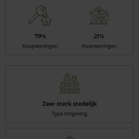
79%
21%
Koopwoningen
Huurwoningen
Zeer sterk stedelijk
Type omgeving