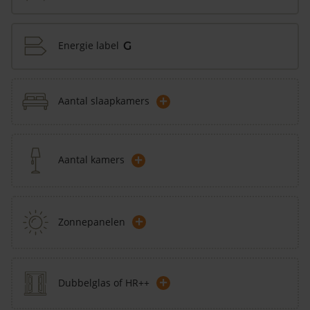
Energie label
G
+
Aantal slaapkamers
+
Aantal kamers
+
Zonnepanelen
+
Dubbelglas of HR++