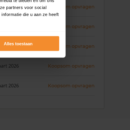
 media te bieden en om ons
ni 2026
Koopsom opvragen
ze partners voor social
nformatie die u aan ze heeft
ni 2026
Koopsom opvragen
Alles toestaan
i 2026
Koopsom opvragen
art 2026
Koopsom opvragen
art 2026
Koopsom opvragen