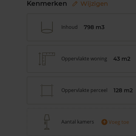
Kenmerken
Wijzigen
Inhoud
798 m3
Oppervlakte woning
43 m2
Oppervlakte perceel
128 m2
+
Aantal kamers
Voeg toe