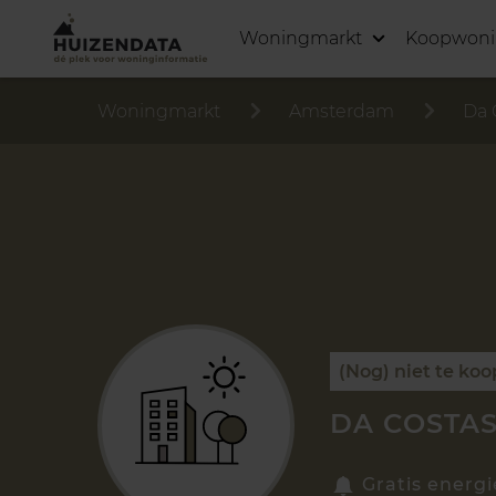
Woningmarkt
Koopwon
Woningmarkt
Amsterdam
Da 
(Nog) niet te koo
DA COSTAS
Gratis energi