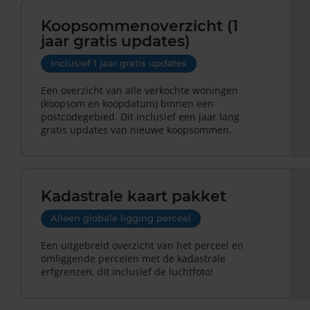
Koopsommenoverzicht (1
jaar gratis updates)
Inclusief 1 jaar gratis updates
Een overzicht van alle verkochte woningen
(koopsom en koopdatum) binnen een
postcodegebied. Dit inclusief een jaar lang
gratis updates van nieuwe koopsommen.
Kadastrale kaart pakket
Alleen globale ligging perceel
Een uitgebreid overzicht van het perceel en
omliggende percelen met de kadastrale
erfgrenzen, dit inclusief de luchtfoto!