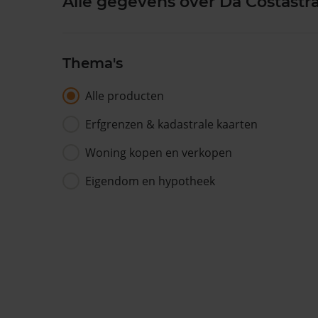
Alle gegevens over Da Costastra
Thema's
Alle producten
Erfgrenzen & kadastrale kaarten
Woning kopen en verkopen
Eigendom en hypotheek