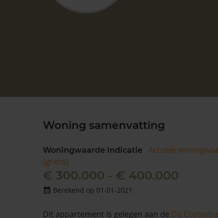
Woning samenvatting
Actuele woningwa
Woningwaarde indicatie
(gratis)
€ 300.000 - € 400.000
Berekend op 01-01-2021
Dit appartement is gelegen aan de
Da Costastr