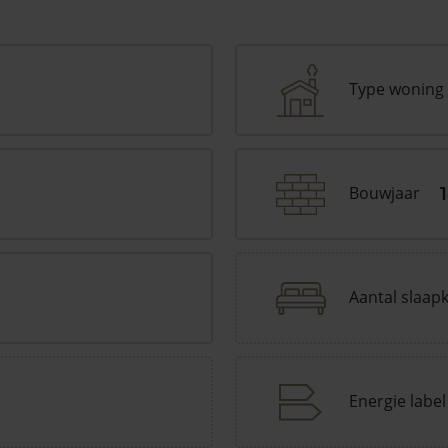
Type woning
Bouwjaar
Aantal slaap
Energie label