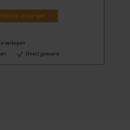
ndicatie ontvangen
te verkopen
gen
Direct geleverd