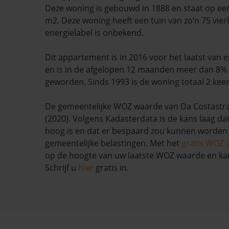
Deze woning is gebouwd in 1888 en staat op ee
m2. Deze woning heeft een tuin van zo’n 75 vie
energielabel is onbekend.
Dit appartement is in 2016 voor het laatst van
en is in de afgelopen 12 maanden meer dan 8
geworden. Sinds 1993 is de woning totaal 2 keer
De gemeentelijke WOZ waarde van Da Costastraa
(2020). Volgens Kadasterdata is de kans laag da
hoog is en dat er bespaard zou kunnen worden
gemeentelijke belastingen. Met het
gratis WOZ 
op de hoogte van uw laatste WOZ waarde en ka
Schrijf u
hier
gratis in.