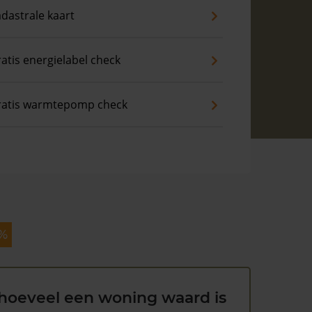
dastrale kaart
atis energielabel check
ratis warmtepomp check
 %
hoeveel een woning waard is