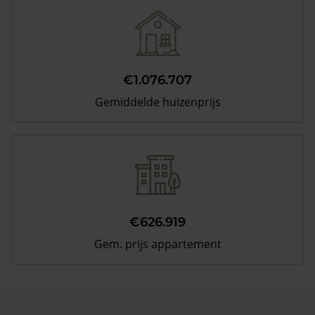
€1.076.707
Gemiddelde huizenprijs
€626.919
Gem. prijs appartement