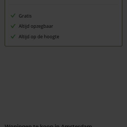
Gratis
Altijd opzegbaar
Altijd op de hoogte
Woningen te koop in Amsterdam