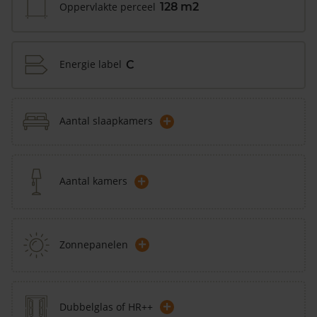
Oppervlakte perceel
128 m2
Energie label
C
+
Aantal slaapkamers
+
Aantal kamers
+
Zonnepanelen
+
Dubbelglas of HR++