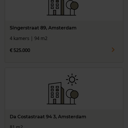
Singerstraat 89, Amsterdam
4 kamers | 94 m2
€ 525.000
Da Costastraat 94 3, Amsterdam
81 m2