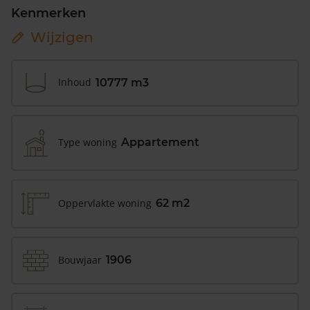
Kenmerken
Wijzigen
Inhoud
10777 m3
Type woning
Appartement
Oppervlakte woning
62 m2
Bouwjaar
1906