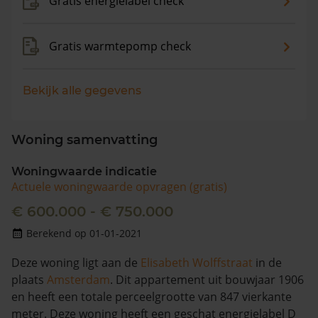
Gratis energielabel check
Gratis warmtepomp check
Bekijk alle gegevens
Woning samenvatting
Woningwaarde indicatie
Actuele woningwaarde opvragen (gratis)
€ 600.000 - € 750.000
Berekend op 01-01-2021
Deze woning ligt aan de
Elisabeth Wolffstraat
in de
plaats
Amsterdam
. Dit appartement uit bouwjaar 1906
en heeft een totale perceelgrootte van 847 vierkante
meter. Deze woning heeft een geschat energielabel D