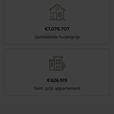
€1.076.707
Gemiddelde huizenprijs
€626.919
Gem. prijs appartement