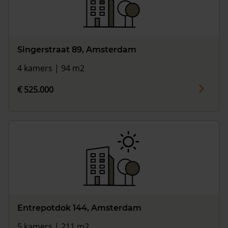
Singerstraat 89, Amsterdam
4 kamers | 94 m2
€ 525.000
Entrepotdok 144, Amsterdam
5 kamers | 211 m2