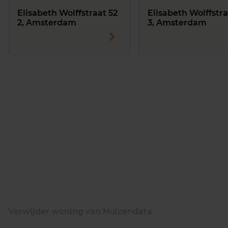
Elisabeth Wolffstraat 52
Elisabeth Wolffstra
2, Amsterdam
3, Amsterdam
Verwijder woning van Huizendata