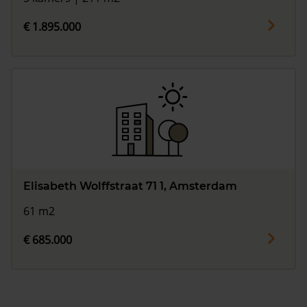
€ 1.895.000
Elisabeth Wolffstraat 71 1, Amsterdam
61 m2
€ 685.000