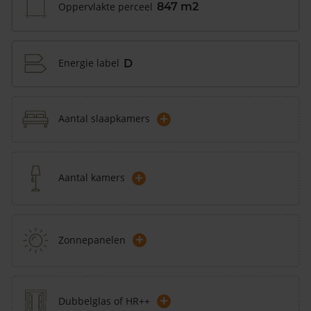
Oppervlakte perceel
847 m2
Energie label
D
+
Aantal slaapkamers
+
Aantal kamers
+
Zonnepanelen
+
Dubbelglas of HR++