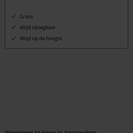
Gratis
Altijd opzegbaar
Altijd op de hoogte
Woningen te koop in Amsterdam