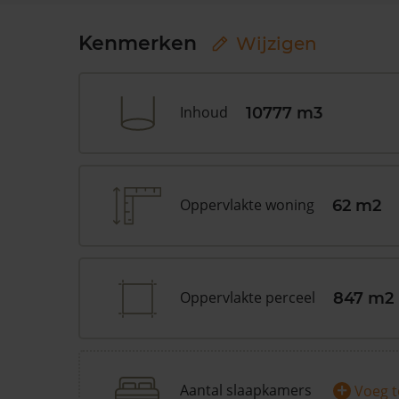
Kenmerken
Wijzigen
Inhoud
10777 m3
Oppervlakte woning
62 m2
Oppervlakte perceel
847 m2
+
Aantal slaapkamers
Voeg 