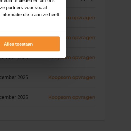
 media te bieden en om ons
ze partners voor social
nformatie die u aan ze heeft
i 2026
Koopsom opvragen
nuari 2026
Koopsom opvragen
Alles toestaan
ecember 2025
Koopsom opvragen
ecember 2025
Koopsom opvragen
ecember 2025
Koopsom opvragen