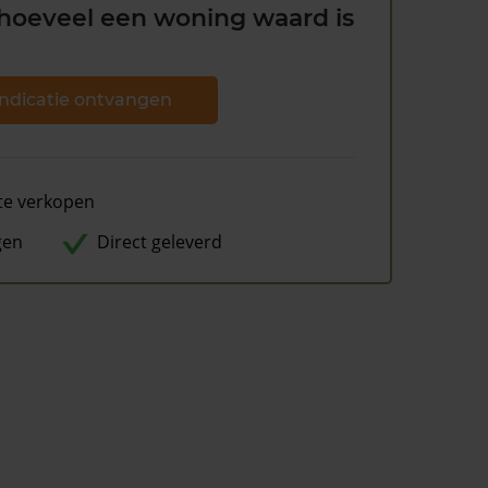
hoeveel een woning waard is
ndicatie ontvangen
te verkopen
gen
Direct geleverd