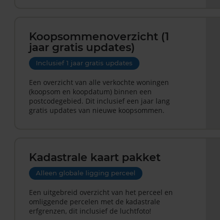
Koopsommenoverzicht (1
jaar gratis updates)
Inclusief 1 jaar gratis updates
Een overzicht van alle verkochte woningen
(koopsom en koopdatum) binnen een
postcodegebied. Dit inclusief een jaar lang
gratis updates van nieuwe koopsommen.
Kadastrale kaart pakket
Alleen globale ligging perceel
Een uitgebreid overzicht van het perceel en
omliggende percelen met de kadastrale
erfgrenzen, dit inclusief de luchtfoto!