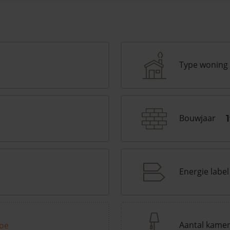
Type woning
Bouwjaar
Energie label
Aantal kame
toe