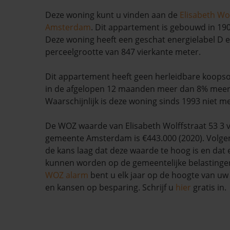
Deze woning kunt u vinden aan de
Elisabeth Wol
Amsterdam
. Dit appartement is gebouwd in 190
Deze woning heeft een geschat energielabel D e
perceelgrootte van 847 vierkante meter.
Dit appartement heeft geen herleidbare koopso
in de afgelopen 12 maanden meer dan 8% mee
Waarschijnlijk is deze woning sinds 1993 niet m
De WOZ waarde van Elisabeth Wolffstraat 53 3 
gemeente Amsterdam is €443.000 (2020). Volgen
de kans laag dat deze waarde te hoog is en dat
kunnen worden op de gemeentelijke belastinge
WOZ alarm
bent u elk jaar op de hoogte van u
en kansen op besparing. Schrijf u
hier
gratis in.