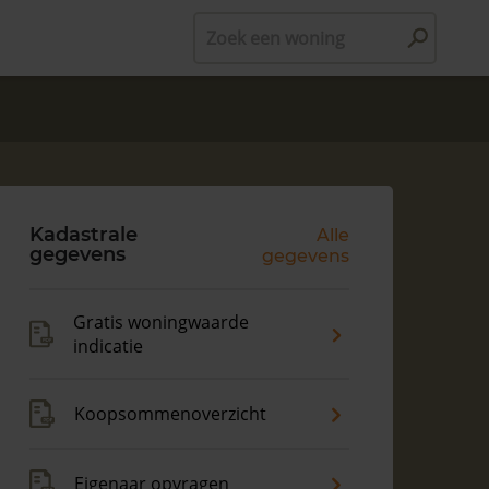
Zoek een woning
Kadastrale
Alle
gegevens
gegevens
Gratis woningwaarde
indicatie
Koopsommenoverzicht
Eigenaar opvragen