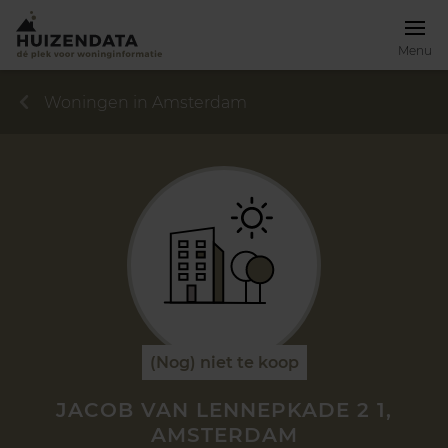
Menu
Woningen in Amsterdam
(Nog) niet te koop
JACOB VAN LENNEPKADE 2 1,
AMSTERDAM