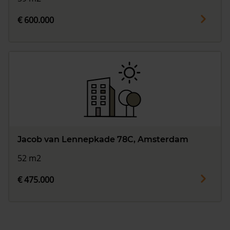
€ 600.000
Jacob van Lennepkade 78C, Amsterdam
52 m2
€ 475.000