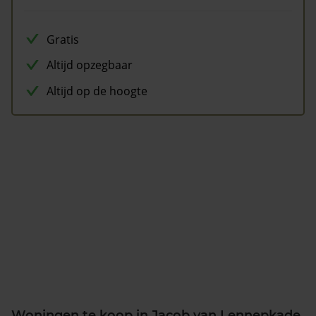
Gratis
Altijd opzegbaar
Altijd op de hoogte
Woningen te koop in Jacob van Lennepkade