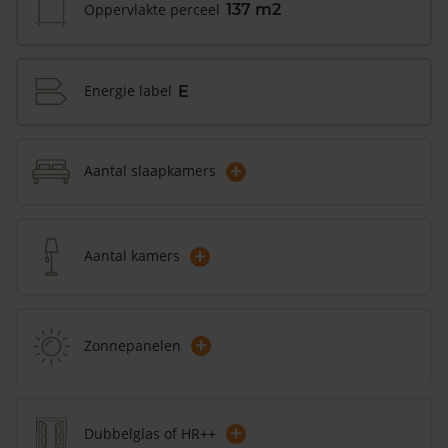
Oppervlakte perceel
137 m2
Energie label
E
+
Aantal slaapkamers
+
Aantal kamers
+
Zonnepanelen
+
Dubbelglas of HR++