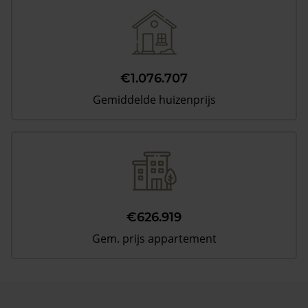
€1.076.707
Gemiddelde huizenprijs
€626.919
Gem. prijs appartement