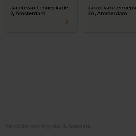
Jacob van Lennepkade
Jacob van Lennep
2, Amsterdam
2A, Amsterdam
Verwijder woning van Huizendata