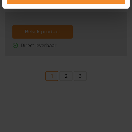
dit inclusief de luchtfoto!
Bekijk product
Direct leverbaar
1
2
3