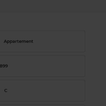
Appartement
1899
C