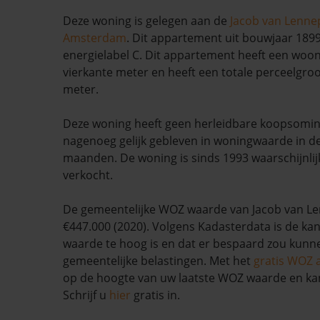
Deze woning is gelegen aan de
Jacob van Lenne
Amsterdam
. Dit appartement uit bouwjaar 1899
energielabel C. Dit appartement heeft een woo
vierkante meter en heeft een totale perceelgroo
meter.
Deze woning heeft geen herleidbare koopsomin
nagenoeg gelijk gebleven in woningwaarde in d
maanden. De woning is sinds 1993 waarschijnlij
verkocht.
De gemeentelijke WOZ waarde van Jacob van Le
€447.000 (2020). Volgens Kadasterdata is de kan
waarde te hoog is en dat er bespaard zou kun
gemeentelijke belastingen. Met het
gratis WOZ 
op de hoogte van uw laatste WOZ waarde en ka
Schrijf u
hier
gratis in.