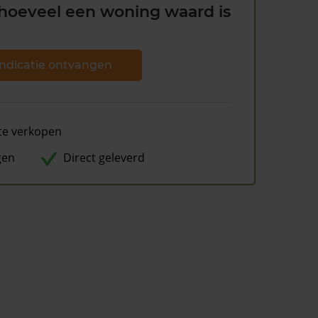
hoeveel een woning waard is
ndicatie ontvangen
te verkopen
gen
Direct geleverd