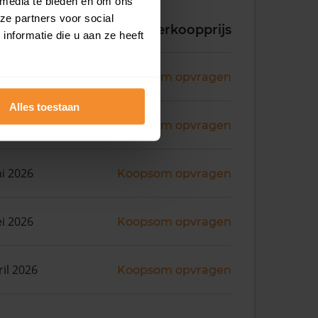
 media te bieden en om ons
ze partners voor social
koopdatum
Verkoopprijs
nformatie die u aan ze heeft
ni 2026
Koopsom opvragen
Alles toestaan
ni 2026
Koopsom opvragen
ni 2026
Koopsom opvragen
i 2026
Koopsom opvragen
ril 2026
Koopsom opvragen