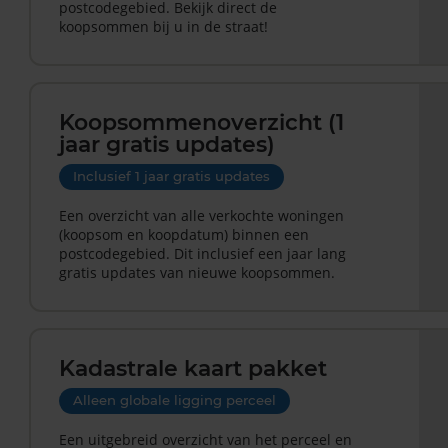
postcodegebied. Bekijk direct de
koopsommen bij u in de straat!
Koopsommenoverzicht (1
jaar gratis updates)
Inclusief 1 jaar gratis updates
Een overzicht van alle verkochte woningen
(koopsom en koopdatum) binnen een
postcodegebied. Dit inclusief een jaar lang
gratis updates van nieuwe koopsommen.
Kadastrale kaart pakket
Alleen globale ligging perceel
Een uitgebreid overzicht van het perceel en