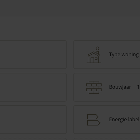
Type woning
Bouwjaar
Energie label