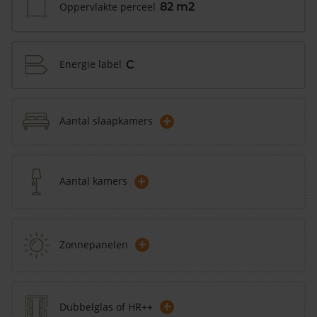
Oppervlakte perceel
82 m2
Energie label
C
+
Aantal slaapkamers
+
Aantal kamers
+
Zonnepanelen
+
Dubbelglas of HR++