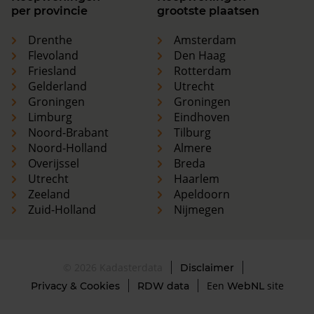
per provincie
grootste plaatsen
Drenthe
Amsterdam
Flevoland
Den Haag
Friesland
Rotterdam
Gelderland
Utrecht
Groningen
Groningen
Limburg
Eindhoven
Noord-Brabant
Tilburg
Noord-Holland
Almere
Overijssel
Breda
Utrecht
Haarlem
Zeeland
Apeldoorn
Zuid-Holland
Nijmegen
© 2026 Kadasterdata
Disclaimer
Een
site
Privacy & Cookies
RDW data
WebNL