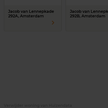
Jacob van Lennepkade
Jacob van Lennep
292A, Amsterdam
292B, Amsterdam
Verwijder woning van Huizendata