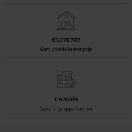
€1.076.707
Gemiddelde huizenprijs
€626.919
Gem. prijs appartement