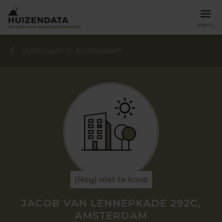
Menu
Woningen in Amsterdam
(Nog) niet te koop
JACOB VAN LENNEPKADE 292C,
AMSTERDAM