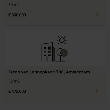
59 m2
€ 600.000
Jacob van Lennepkade 78C, Amsterdam
52 m2
€ 475.000