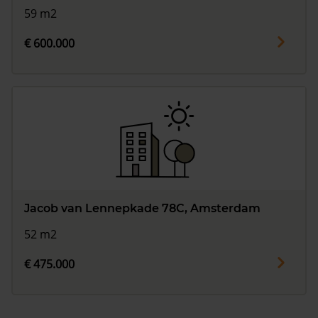
59 m2
€ 600.000
Jacob van Lennepkade 78C, Amsterdam
52 m2
€ 475.000