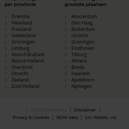
per provincie
grootste plaatsen
Drenthe
Amsterdam
Flevoland
Den Haag
Friesland
Rotterdam
Gelderland
Utrecht
Groningen
Groningen
Limburg
Eindhoven
Noord-Brabant
Tilburg
Noord-Holland
Almere
Overijssel
Breda
Utrecht
Haarlem
Zeeland
Apeldoorn
Zuid-Holland
Nijmegen
© 2026 Kadasterdata
Disclaimer
Een
site
Privacy & Cookies
RDW data
WebNL