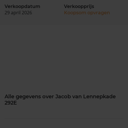
Verkoopdatum
Verkoopprijs
29 april 2026
Koopsom opvragen
Alle gegevens over Jacob van Lennepkade
292E