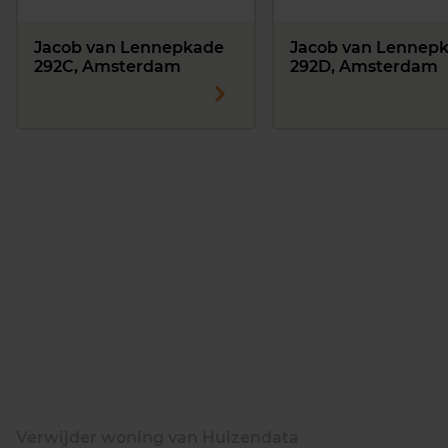
Jacob van Lennepkade
Jacob van Lennep
292C, Amsterdam
292D, Amsterdam
Verwijder woning van Huizendata