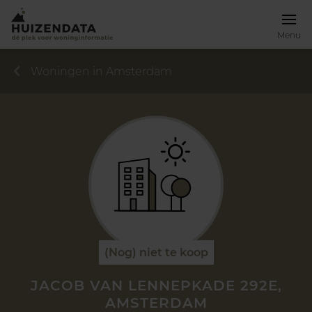
Menu
Woningen in Amsterdam
(Nog) niet te koop
JACOB VAN LENNEPKADE 292E,
AMSTERDAM