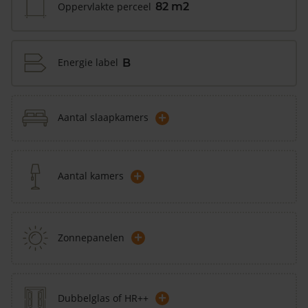
Oppervlakte perceel
82 m2
Energie label
B
+
Aantal slaapkamers
+
Aantal kamers
+
Zonnepanelen
+
Dubbelglas of HR++