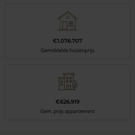
€1.076.707
Gemiddelde huizenprijs
€626.919
Gem. prijs appartement