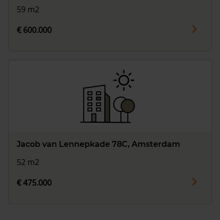
59 m2
€ 600.000
Jacob van Lennepkade 78C, Amsterdam
52 m2
€ 475.000