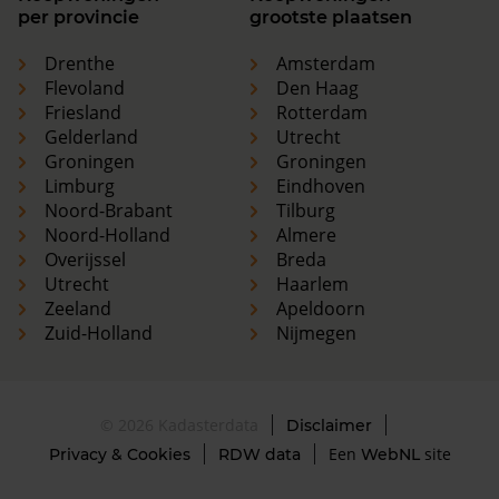
per provincie
grootste plaatsen
Drenthe
Amsterdam
Flevoland
Den Haag
Friesland
Rotterdam
Gelderland
Utrecht
Groningen
Groningen
Limburg
Eindhoven
Noord-Brabant
Tilburg
Noord-Holland
Almere
Overijssel
Breda
Utrecht
Haarlem
Zeeland
Apeldoorn
Zuid-Holland
Nijmegen
© 2026 Kadasterdata
Disclaimer
Een
site
Privacy & Cookies
RDW data
WebNL