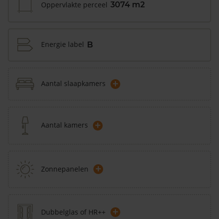
Oppervlakte perceel
3074 m2
Energie label
B
+
Aantal slaapkamers
+
Aantal kamers
+
Zonnepanelen
+
Dubbelglas of HR++