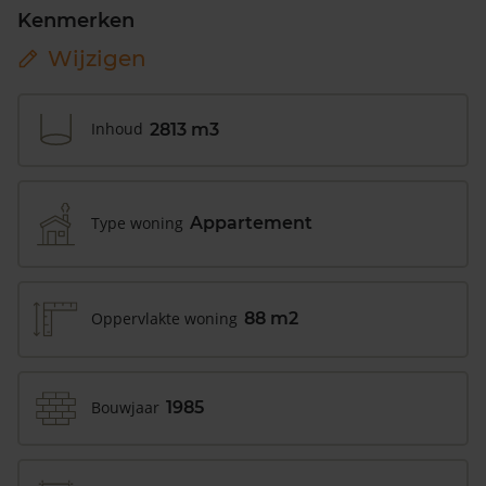
Kenmerken
Wijzigen
Inhoud
2813 m3
Type woning
Appartement
Oppervlakte woning
88 m2
Bouwjaar
1985