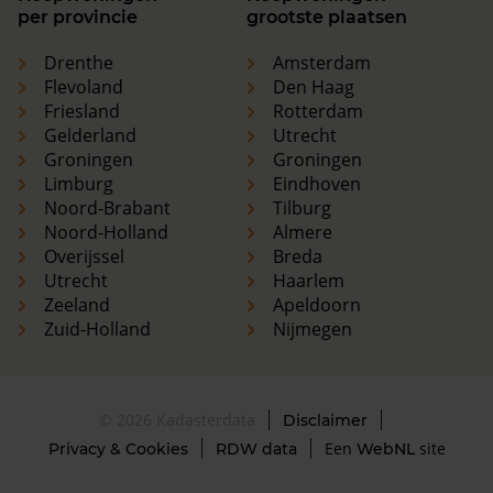
per provincie
grootste plaatsen
Drenthe
Amsterdam
Flevoland
Den Haag
Friesland
Rotterdam
Gelderland
Utrecht
Groningen
Groningen
Limburg
Eindhoven
Noord-Brabant
Tilburg
Noord-Holland
Almere
Overijssel
Breda
Utrecht
Haarlem
Zeeland
Apeldoorn
Zuid-Holland
Nijmegen
© 2026 Kadasterdata
Disclaimer
Een
site
Privacy & Cookies
RDW data
WebNL