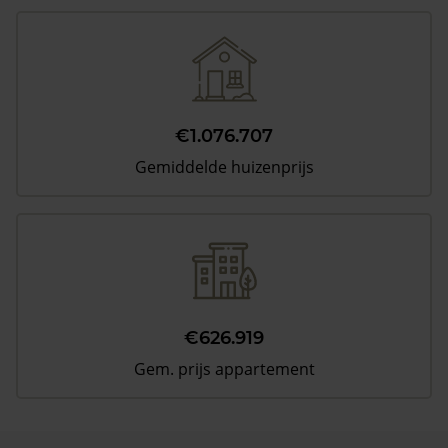
€1.076.707
Gemiddelde huizenprijs
€626.919
Gem. prijs appartement