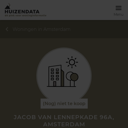
Menu
Woningen in Amsterdam
(Nog) niet te koop
JACOB VAN LENNEPKADE 96A,
AMSTERDAM