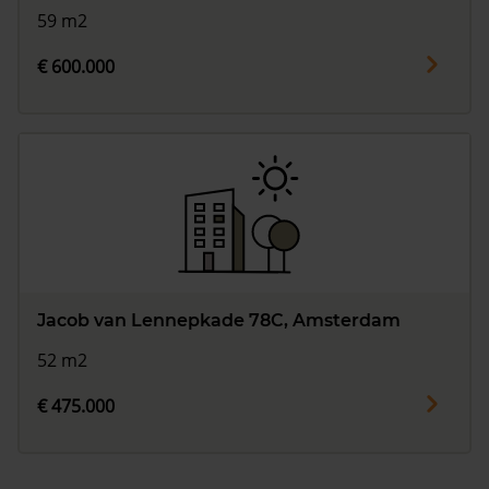
59 m2
€ 600.000
Jacob van Lennepkade 78C, Amsterdam
52 m2
€ 475.000