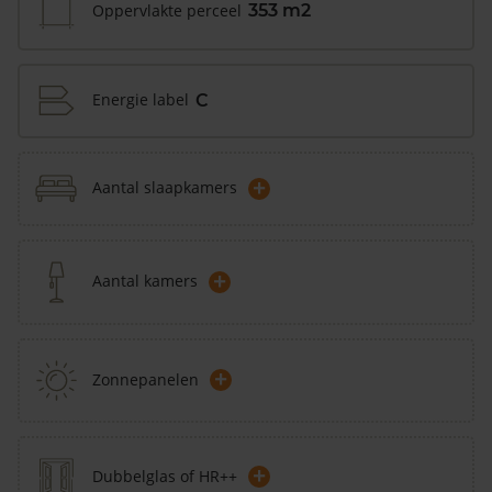
Oppervlakte perceel
353 m2
Energie label
C
+
Aantal slaapkamers
+
Aantal kamers
+
Zonnepanelen
+
Dubbelglas of HR++