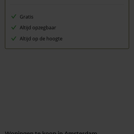
Gratis
Altijd opzegbaar
Altijd op de hoogte
Woningen te koop in Amsterdam