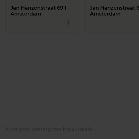
Jan Hanzenstraat 69 1,
Jan Hanzenstraat 6
Amsterdam
Amsterdam
Verwijder woning van Huizendata