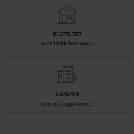
€1.076.707
Gemiddelde huizenprijs
€626.919
Gem. prijs appartement