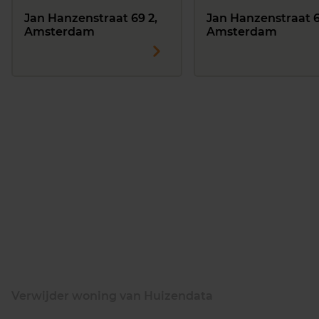
Jan Hanzenstraat 69 2,
Jan Hanzenstraat 6
Amsterdam
Amsterdam
Verwijder woning van Huizendata