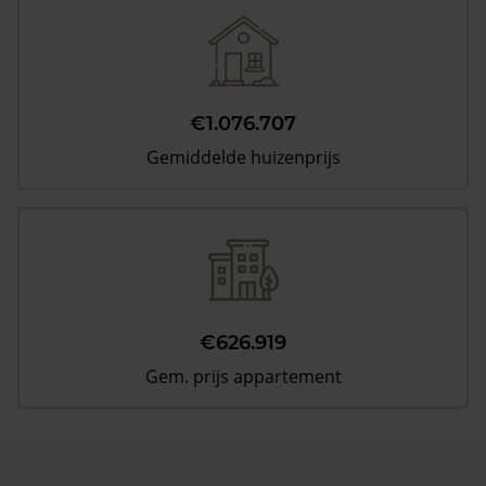
€1.076.707
Gemiddelde huizenprijs
€626.919
Gem. prijs appartement