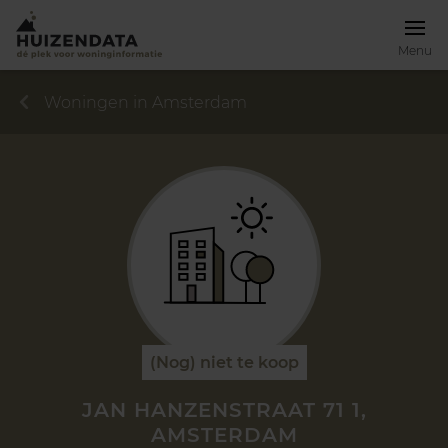
Menu
Woningen in Amsterdam
(Nog) niet te koop
JAN HANZENSTRAAT 71 1,
AMSTERDAM