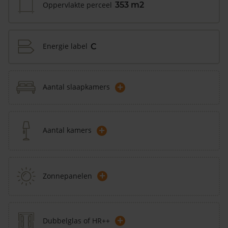
Oppervlakte perceel
353 m2
Energie label
C
+
Aantal slaapkamers
+
Aantal kamers
+
Zonnepanelen
+
Dubbelglas of HR++