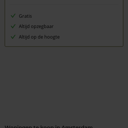
Gratis
Altijd opzegbaar
Altijd op de hoogte
Woningen te koop in Amsterdam