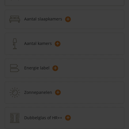
+
Aantal slaapkamers
+
Aantal kamers
+
Energie label
+
Zonnepanelen
+
Dubbelglas of HR++