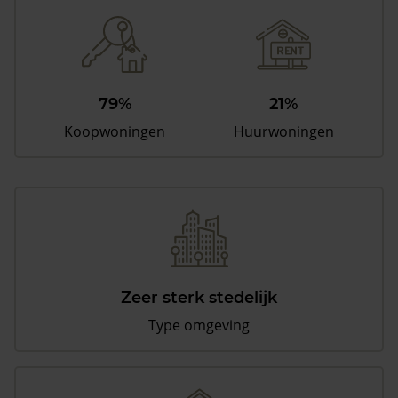
79%
21%
Koopwoningen
Huurwoningen
Zeer sterk stedelijk
Type omgeving