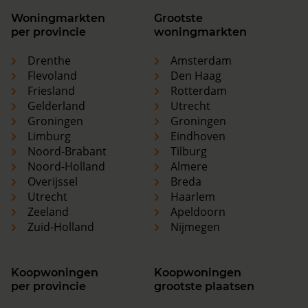
Woningmarkten
Grootste
per provincie
woningmarkten
Drenthe
Amsterdam
Flevoland
Den Haag
Friesland
Rotterdam
Gelderland
Utrecht
Groningen
Groningen
Limburg
Eindhoven
Noord-Brabant
Tilburg
Noord-Holland
Almere
Overijssel
Breda
Utrecht
Haarlem
Zeeland
Apeldoorn
Zuid-Holland
Nijmegen
Koopwoningen
Koopwoningen
per provincie
grootste plaatsen