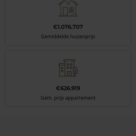
€1.076.707
Gemiddelde huizenprijs
€626.919
Gem. prijs appartement