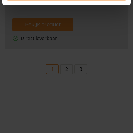
Bekijk product
Direct leverbaar
1
2
3