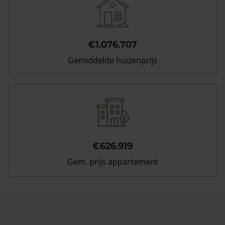
€1.076.707
Gemiddelde huizenprijs
€626.919
Gem. prijs appartement