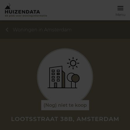
Menu
Woningen in Amsterdam
(Nog) niet te koop
LOOTSSTRAAT 38B, AMSTERDAM