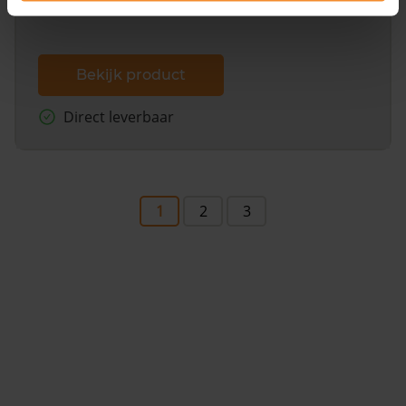
Bekijk product
Direct leverbaar
1
2
3