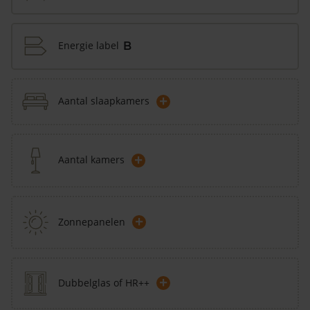
Energie label
B
+
Aantal slaapkamers
+
Aantal kamers
+
Zonnepanelen
+
Dubbelglas of HR++