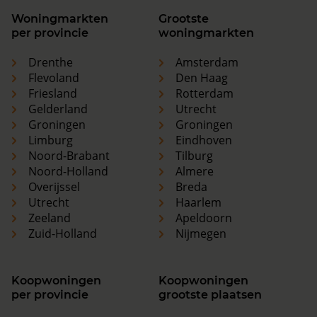
Woningmarkten
Grootste
per provincie
woningmarkten
Drenthe
Amsterdam
Flevoland
Den Haag
Friesland
Rotterdam
Gelderland
Utrecht
Groningen
Groningen
Limburg
Eindhoven
Noord-Brabant
Tilburg
Noord-Holland
Almere
Overijssel
Breda
Utrecht
Haarlem
Zeeland
Apeldoorn
Zuid-Holland
Nijmegen
Koopwoningen
Koopwoningen
per provincie
grootste plaatsen