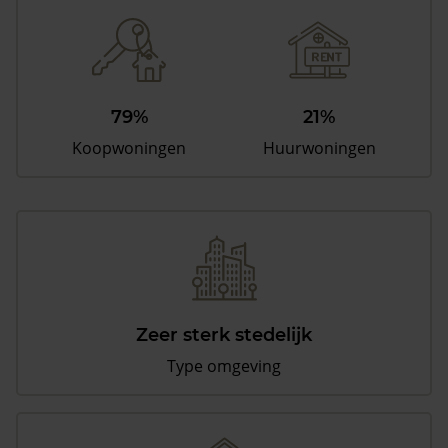
79%
21%
Koopwoningen
Huurwoningen
Zeer sterk stedelijk
Type omgeving