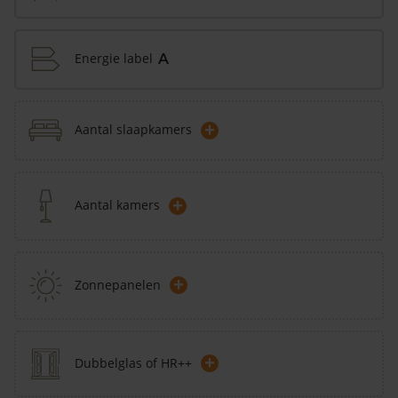
Energie label
A
+
Aantal slaapkamers
+
Aantal kamers
+
Zonnepanelen
+
Dubbelglas of HR++