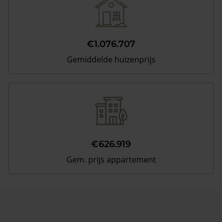
€1.076.707
Gemiddelde huizenprijs
€626.919
Gem. prijs appartement