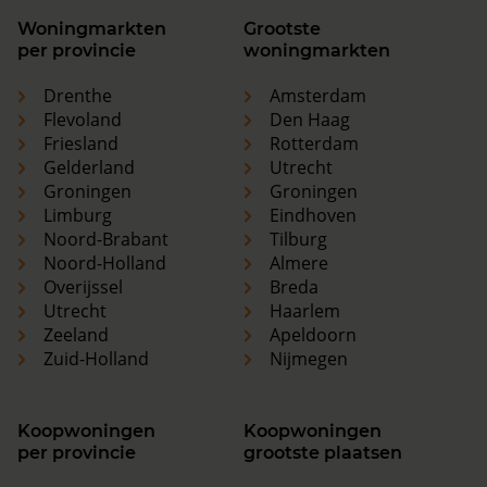
Woningmarkten
Grootste
per provincie
woningmarkten
Drenthe
Amsterdam
Flevoland
Den Haag
Friesland
Rotterdam
Gelderland
Utrecht
Groningen
Groningen
Limburg
Eindhoven
Noord-Brabant
Tilburg
Noord-Holland
Almere
Overijssel
Breda
Utrecht
Haarlem
Zeeland
Apeldoorn
Zuid-Holland
Nijmegen
Koopwoningen
Koopwoningen
per provincie
grootste plaatsen