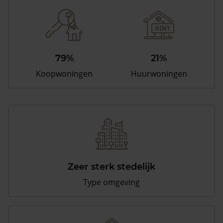
79%
21%
Koopwoningen
Huurwoningen
Zeer sterk stedelijk
Type omgeving