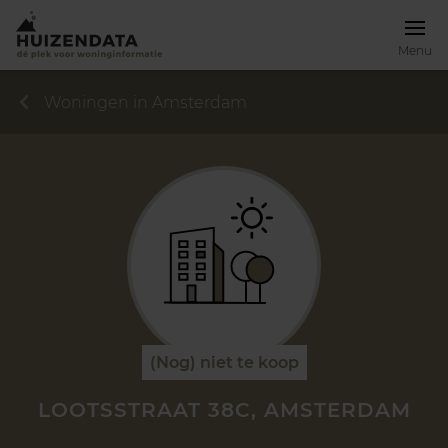
Menu
Woningen in Amsterdam
(Nog) niet te koop
LOOTSSTRAAT 38C, AMSTERDAM