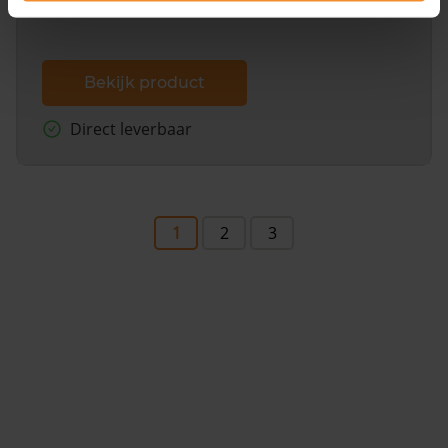
Bekijk product
Direct leverbaar
1
2
3