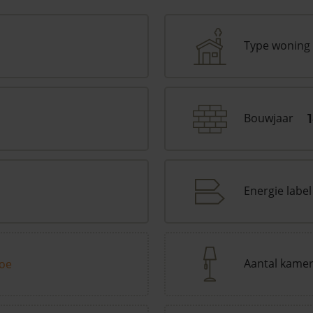
Type woning
Bouwjaar
Energie label
Aantal kame
toe