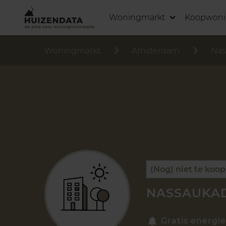
Woningmarkt
Koopwon
Woningmarkt
Amsterdam
Nas
(Nog) niet te koop
NASSAUKAD
Gratis energie