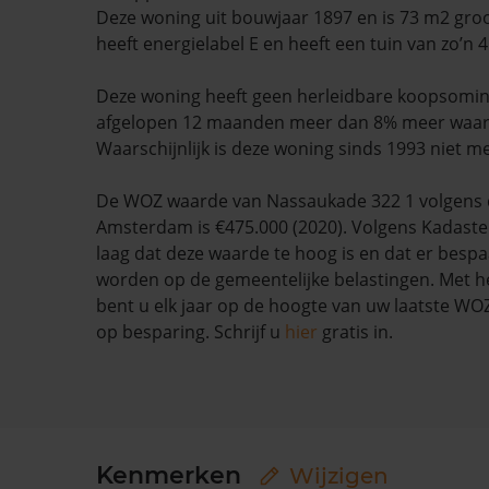
Deze woning uit bouwjaar 1897 en is 73 m2 gro
heeft energielabel E en heeft een tuin van zo’n 
Deze woning heeft geen herleidbare koopsominf
afgelopen 12 maanden meer dan 8% meer waa
Waarschijnlijk is deze woning sinds 1993 niet m
De WOZ waarde van Nassaukade 322 1 volgens
Amsterdam is €475.000 (2020). Volgens Kadaste
laag dat deze waarde te hoog is en dat er besp
worden op de gemeentelijke belastingen. Met h
bent u elk jaar op de hoogte van uw laatste W
op besparing. Schrijf u
hier
gratis in.
Kenmerken
Wijzigen