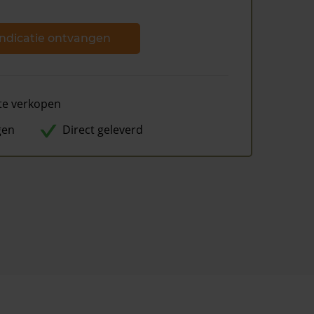
ndicatie ontvangen
te verkopen
gen
Direct geleverd