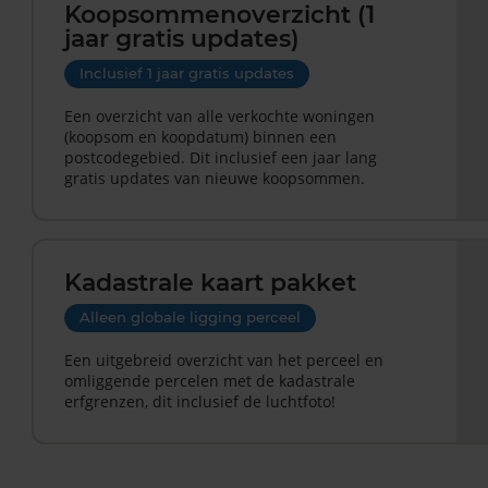
Koopsommenoverzicht (1
jaar gratis updates)
Inclusief 1 jaar gratis updates
Een overzicht van alle verkochte woningen
(koopsom en koopdatum) binnen een
postcodegebied. Dit inclusief een jaar lang
gratis updates van nieuwe koopsommen.
Kadastrale kaart pakket
Alleen globale ligging perceel
Een uitgebreid overzicht van het perceel en
omliggende percelen met de kadastrale
erfgrenzen, dit inclusief de luchtfoto!