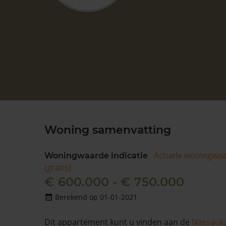
Woning samenvatting
Actuele woningwa
Woningwaarde indicatie
(gratis)
€ 600.000 - € 750.000
Berekend op 01-01-2021
Dit appartement kunt u vinden aan de
Nassauk