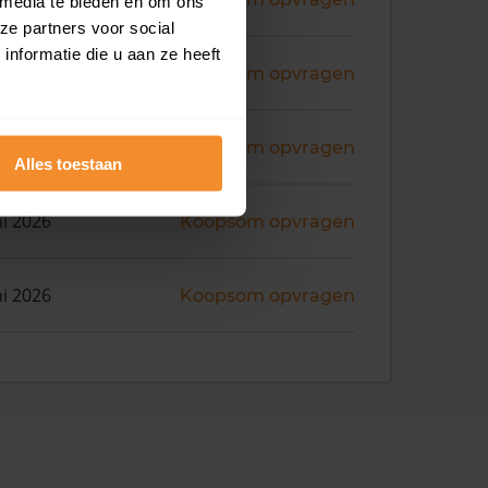
 media te bieden en om ons
ze partners voor social
nformatie die u aan ze heeft
ni 2026
Koopsom opvragen
ni 2026
Koopsom opvragen
Alles toestaan
ni 2026
Koopsom opvragen
ni 2026
Koopsom opvragen