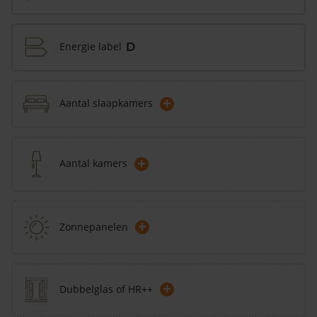
Energie label
D
+
Aantal slaapkamers
+
Aantal kamers
+
Zonnepanelen
+
Dubbelglas of HR++