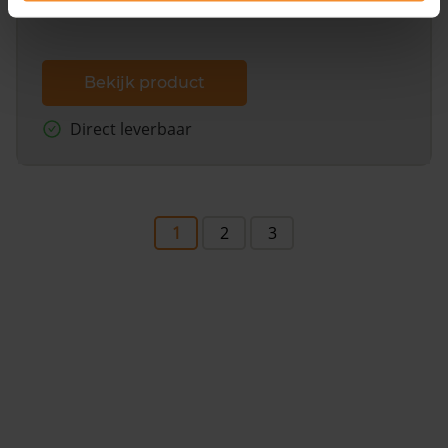
Bekijk product
Direct leverbaar
1
2
3