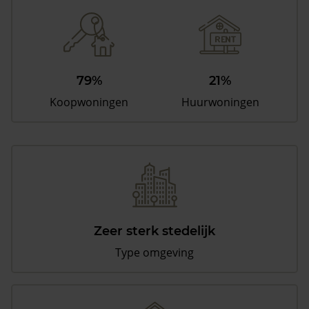
79%
21%
Koopwoningen
Huurwoningen
Zeer sterk stedelijk
Type omgeving