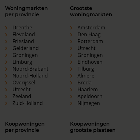
Woningmarkten
Grootste
per provincie
woningmarkten
Drenthe
Amsterdam
Flevoland
Den Haag
Friesland
Rotterdam
Gelderland
Utrecht
Groningen
Groningen
Limburg
Eindhoven
Noord-Brabant
Tilburg
Noord-Holland
Almere
Overijssel
Breda
Utrecht
Haarlem
Zeeland
Apeldoorn
Zuid-Holland
Nijmegen
Koopwoningen
Koopwoningen
per provincie
grootste plaatsen