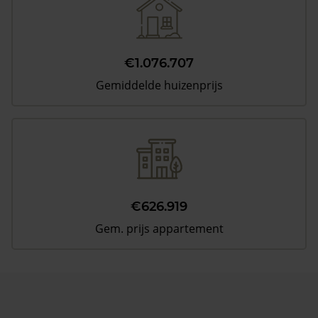
€1.076.707
Gemiddelde huizenprijs
€626.919
Gem. prijs appartement