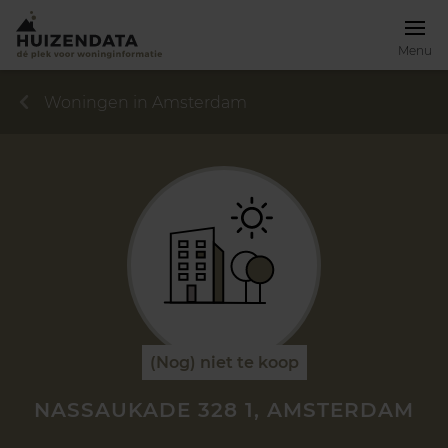
Menu
Woningen in Amsterdam
(Nog) niet te koop
NASSAUKADE 328 1, AMSTERDAM