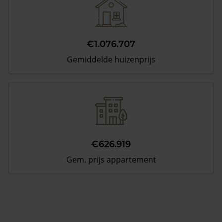
€1.076.707
Gemiddelde huizenprijs
€626.919
Gem. prijs appartement