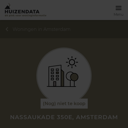
Menu
Woningen in Amsterdam
(Nog) niet te koop
NASSAUKADE 350E, AMSTERDAM