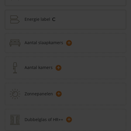
Energie label
C
+
Aantal slaapkamers
+
Aantal kamers
+
Zonnepanelen
+
Dubbelglas of HR++