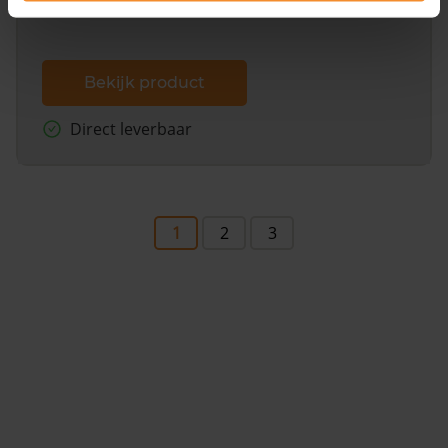
Bekijk product
Direct leverbaar
1
2
3