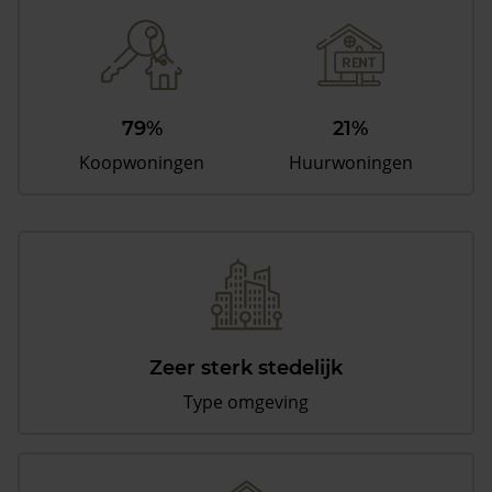
79%
21%
Koopwoningen
Huurwoningen
Zeer sterk stedelijk
Type omgeving