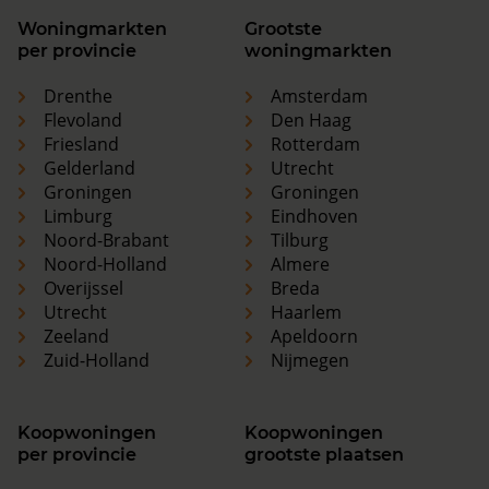
Woningmarkten
Grootste
per provincie
woningmarkten
Drenthe
Amsterdam
Flevoland
Den Haag
Friesland
Rotterdam
Gelderland
Utrecht
Groningen
Groningen
Limburg
Eindhoven
Noord-Brabant
Tilburg
Noord-Holland
Almere
Overijssel
Breda
Utrecht
Haarlem
Zeeland
Apeldoorn
Zuid-Holland
Nijmegen
Koopwoningen
Koopwoningen
per provincie
grootste plaatsen