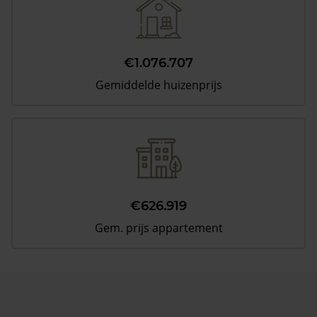
€1.076.707
Gemiddelde huizenprijs
€626.919
Gem. prijs appartement