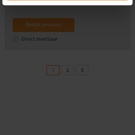
Bekijk product
Direct leverbaar
1
2
3