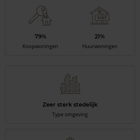
79%
21%
Koopwoningen
Huurwoningen
Zeer sterk stedelijk
Type omgeving