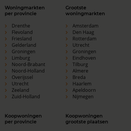
Woningmarkten
Grootste
per provincie
woningmarkten
Drenthe
Amsterdam
Flevoland
Den Haag
Friesland
Rotterdam
Gelderland
Utrecht
Groningen
Groningen
Limburg
Eindhoven
Noord-Brabant
Tilburg
Noord-Holland
Almere
Overijssel
Breda
Utrecht
Haarlem
Zeeland
Apeldoorn
Zuid-Holland
Nijmegen
Koopwoningen
Koopwoningen
per provincie
grootste plaatsen