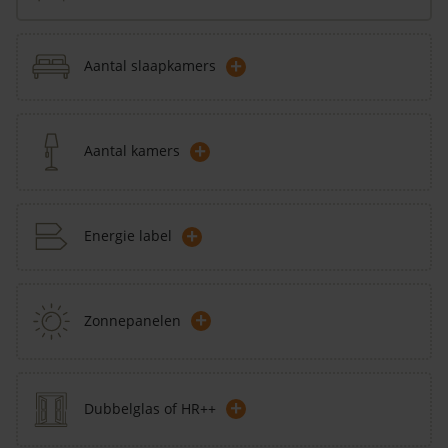
+
Aantal slaapkamers
+
Aantal kamers
+
Energie label
+
Zonnepanelen
+
Dubbelglas of HR++