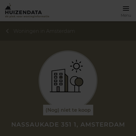
Menu
Woningen in Amsterdam
(Nog) niet te koop
NASSAUKADE 351 1, AMSTERDAM