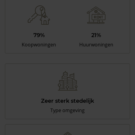
79%
21%
Koopwoningen
Huurwoningen
Zeer sterk stedelijk
Type omgeving