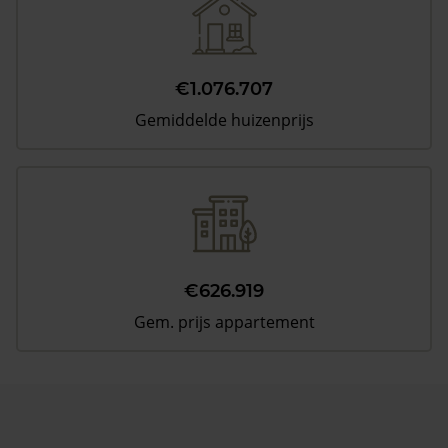
€1.076.707
Gemiddelde huizenprijs
€626.919
Gem. prijs appartement