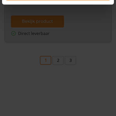
Bekijk product
Direct leverbaar
1
2
3