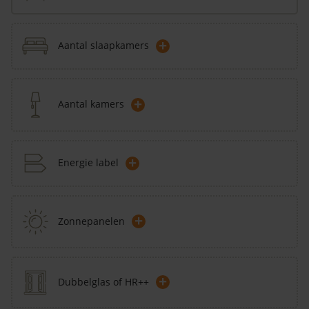
+
Aantal slaapkamers
+
Aantal kamers
+
Energie label
+
Zonnepanelen
+
Dubbelglas of HR++