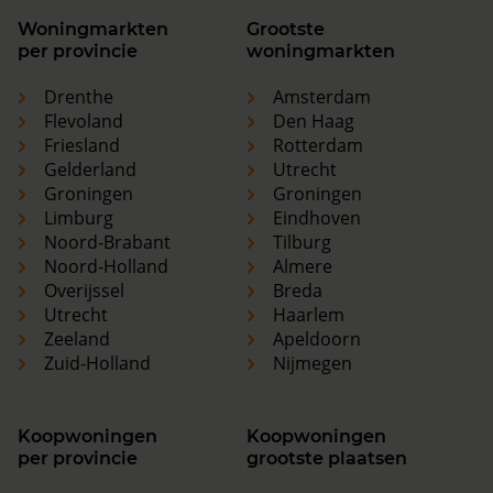
Woningmarkten
Grootste
per provincie
woningmarkten
Drenthe
Amsterdam
Flevoland
Den Haag
Friesland
Rotterdam
Gelderland
Utrecht
Groningen
Groningen
Limburg
Eindhoven
Noord-Brabant
Tilburg
Noord-Holland
Almere
Overijssel
Breda
Utrecht
Haarlem
Zeeland
Apeldoorn
Zuid-Holland
Nijmegen
Koopwoningen
Koopwoningen
per provincie
grootste plaatsen