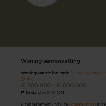
Woning samenvatting
Actuele woningwa
Woningwaarde indicatie
(gratis)
€ 500.000 - € 600.000
Berekend op 01-01-2021
Dit appartement vind u de
Potgieterstraat
in de