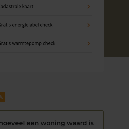
adastrale kaart
ratis energielabel check
Gratis warmtepomp check
 %
hoeveel een woning waard is