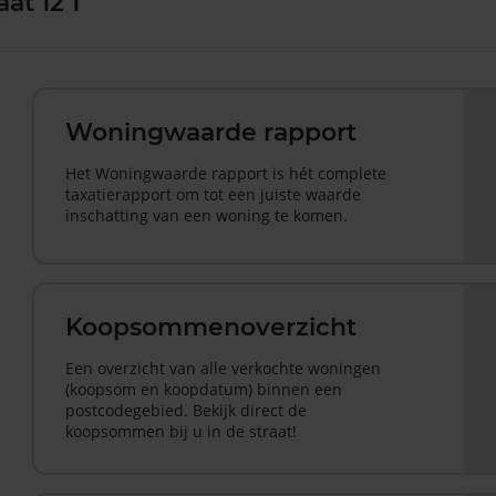
at 12 1
Woningwaarde rapport
Het Woningwaarde rapport is hét complete
taxatierapport om tot een juiste waarde
inschatting van een woning te komen.
Koopsommenoverzicht
Een overzicht van alle verkochte woningen
(koopsom en koopdatum) binnen een
postcodegebied. Bekijk direct de
koopsommen bij u in de straat!