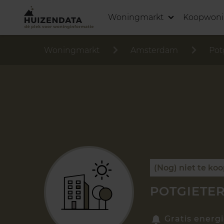
Woningmarkt
Koopwon
Woningmarkt
Amsterdam
Pot
(Nog) niet te ko
POTGIETER
Gratis energi