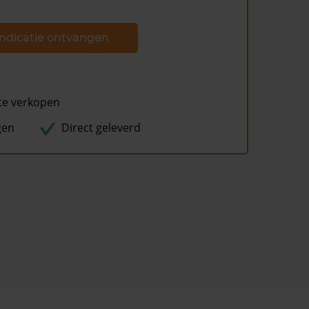
ndicatie ontvangen
te verkopen
gen
Direct geleverd