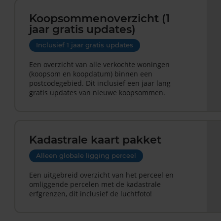
Koopsommenoverzicht (1
jaar gratis updates)
Inclusief 1 jaar gratis updates
Een overzicht van alle verkochte woningen
(koopsom en koopdatum) binnen een
postcodegebied. Dit inclusief een jaar lang
gratis updates van nieuwe koopsommen.
Kadastrale kaart pakket
Alleen globale ligging perceel
Een uitgebreid overzicht van het perceel en
omliggende percelen met de kadastrale
erfgrenzen, dit inclusief de luchtfoto!