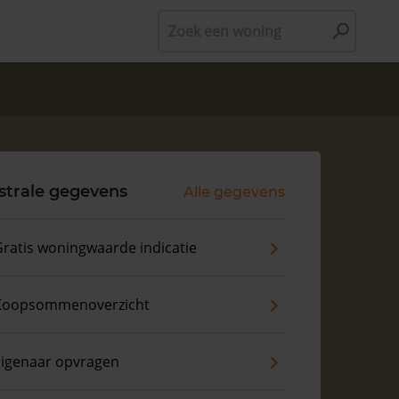
Zoek een woning
strale gegevens
Alle gegevens
ratis woningwaarde indicatie
Koopsommenoverzicht
Eigenaar opvragen