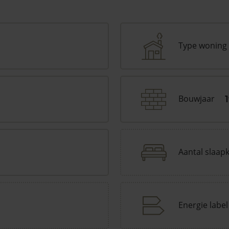
Type woning
Bouwjaar
Aantal slaap
Energie label