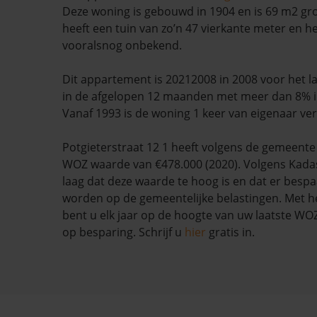
Deze woning is gebouwd in 1904 en is 69 m2 gr
heeft een tuin van zo’n 47 vierkante meter en he
vooralsnog onbekend.
Dit appartement is 20212008 in 2008 voor het la
in de afgelopen 12 maanden met meer dan 8% i
Vanaf 1993 is de woning 1 keer van eigenaar ve
Potgieterstraat 12 1 heeft volgens de gemeen
WOZ waarde van €478.000 (2020). Volgens Kadas
laag dat deze waarde te hoog is en dat er besp
worden op de gemeentelijke belastingen. Met h
bent u elk jaar op de hoogte van uw laatste W
op besparing. Schrijf u
hier
gratis in.