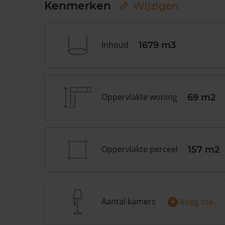
Kenmerken
Wijzigen
Inhoud
1679 m3
Oppervlakte woning
69 m2
Oppervlakte perceel
157 m2
+
Aantal kamers
Voeg toe