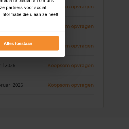
 media te bieden en om ons
ni 2026
Koopsom opvragen
ze partners voor social
nformatie die u aan ze heeft
i 2026
Koopsom opvragen
Alles toestaan
ril 2026
Koopsom opvragen
ril 2026
Koopsom opvragen
bruari 2026
Koopsom opvragen