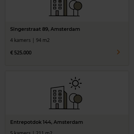
Singerstraat 89, Amsterdam
4 kamers | 94 m2
€ 525.000
Entrepotdok 144, Amsterdam
5 kamers | 211 m2