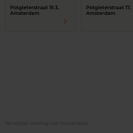
Potgieterstraat 15 3,
Potgieterstraat 17,
Amsterdam
Amsterdam
Verwijder woning van Huizendata