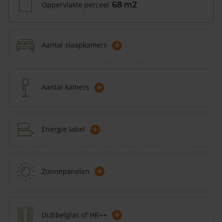
Oppervlakte perceel
68 m2
+
Aantal slaapkamers
+
Aantal kamers
+
Energie label
+
Zonnepanelen
+
Dubbelglas of HR++