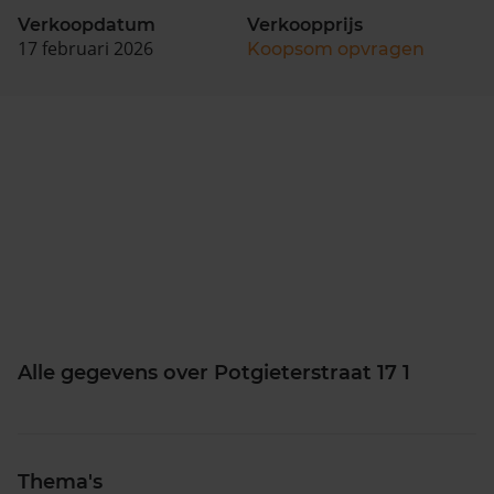
Verkoopdatum
Verkoopprijs
17 februari 2026
Koopsom opvragen
Alle gegevens over Potgieterstraat 17 1
Thema's