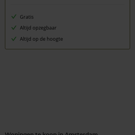
Gratis
Altijd opzegbaar
Altijd op de hoogte
Woningen te koop in Amsterdam