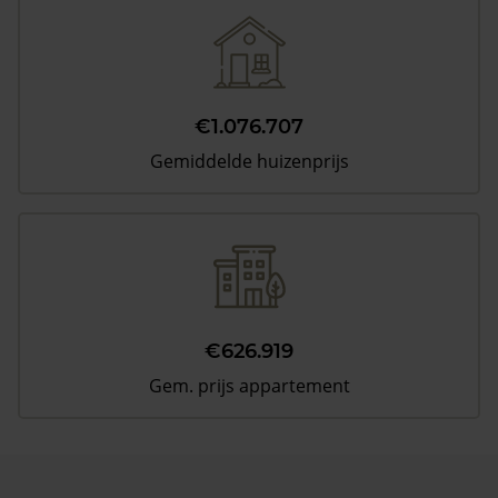
€1.076.707
Gemiddelde huizenprijs
€626.919
Gem. prijs appartement