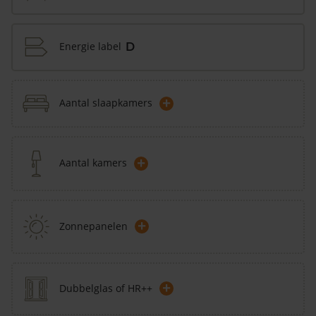
Energie label
D
+
Aantal slaapkamers
+
Aantal kamers
+
Zonnepanelen
+
Dubbelglas of HR++