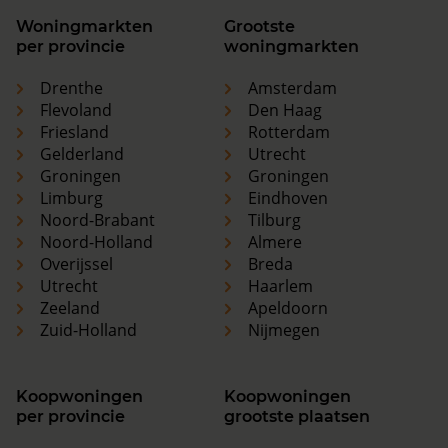
Woningmarkten
Grootste
per provincie
woningmarkten
Drenthe
Amsterdam
Flevoland
Den Haag
Friesland
Rotterdam
Gelderland
Utrecht
Groningen
Groningen
Limburg
Eindhoven
Noord-Brabant
Tilburg
Noord-Holland
Almere
Overijssel
Breda
Utrecht
Haarlem
Zeeland
Apeldoorn
Zuid-Holland
Nijmegen
Koopwoningen
Koopwoningen
per provincie
grootste plaatsen