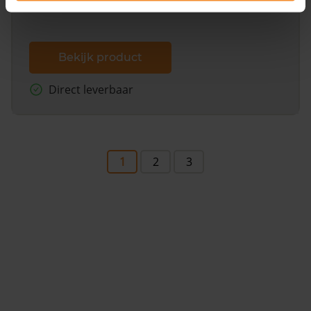
Bekijk product
Direct leverbaar
1
2
3