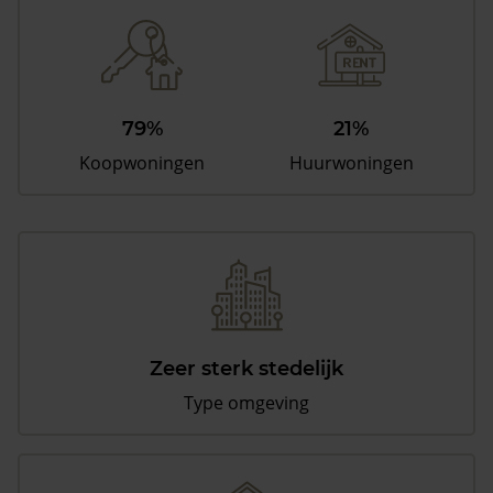
79%
21%
Koopwoningen
Huurwoningen
Zeer sterk stedelijk
Type omgeving