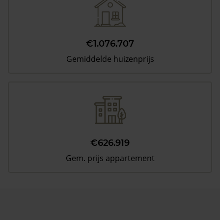
€1.076.707
Gemiddelde huizenprijs
€626.919
Gem. prijs appartement