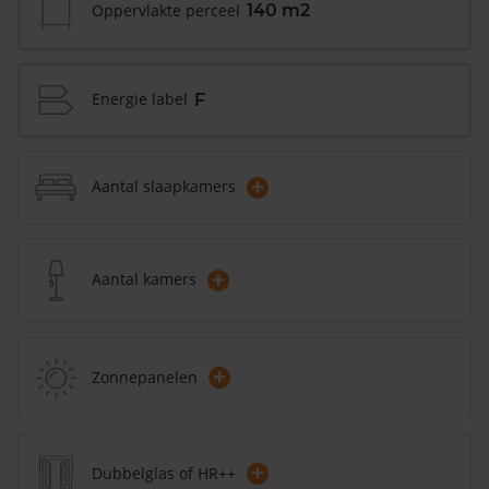
Oppervlakte perceel
140 m2
Energie label
F
+
Aantal slaapkamers
+
Aantal kamers
+
Zonnepanelen
+
Dubbelglas of HR++