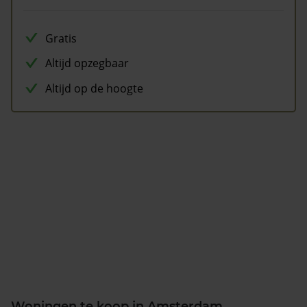
Gratis
Altijd opzegbaar
Altijd op de hoogte
Woningen te koop in Amsterdam