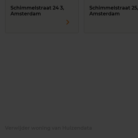
Schimmelstraat 24 3,
Schimmelstraat 25
Amsterdam
Amsterdam
Verwijder woning van Huizendata