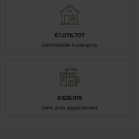
€1.076.707
Gemiddelde huizenprijs
€626.919
Gem. prijs appartement