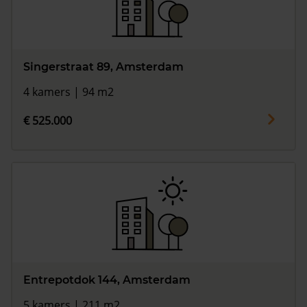
Singerstraat 89, Amsterdam
4 kamers | 94 m2
€ 525.000
Entrepotdok 144, Amsterdam
5 kamers | 211 m2