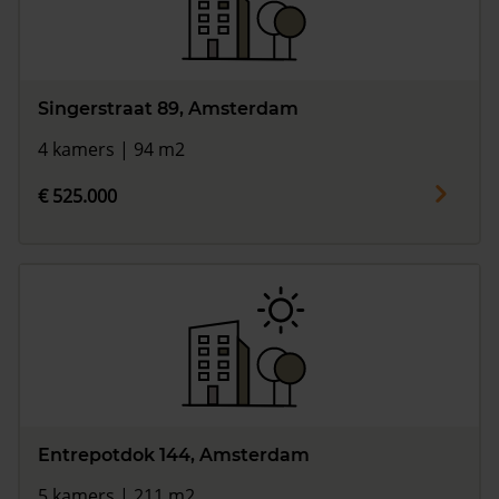
Singerstraat 89, Amsterdam
4 kamers | 94 m2
€ 525.000
Entrepotdok 144, Amsterdam
5 kamers | 211 m2