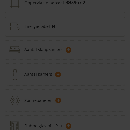
Oppervlakte perceel
3839 m2
Energie label
B
+
Aantal slaapkamers
+
Aantal kamers
+
Zonnepanelen
+
Dubbelglas of HR++