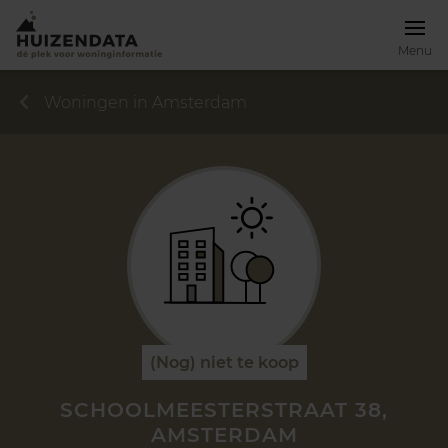
Menu
Woningen in Amsterdam
(Nog) niet te koop
SCHOOLMEESTERSTRAAT 38,
AMSTERDAM