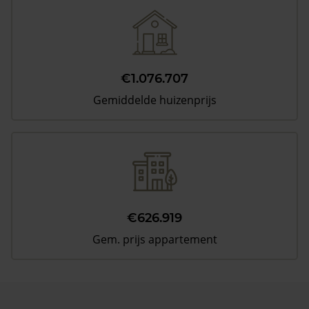
€1.076.707
Gemiddelde huizenprijs
€626.919
Gem. prijs appartement