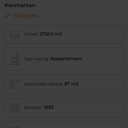
Kenmerken
Wijzigen
Inhoud
37505 m3
Type woning
Appartement
Oppervlakte woning
87 m2
Bouwjaar
1983