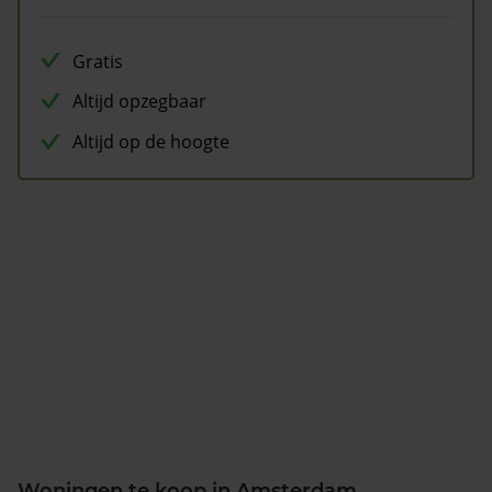
Gratis
Altijd opzegbaar
Altijd op de hoogte
Woningen te koop in Amsterdam