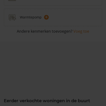
+
Warmtepomp
Andere kenmerken toevoegen?
Voeg toe
Eerder verkochte woningen in de buurt