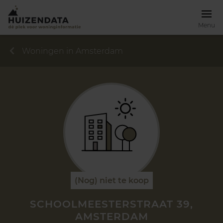
Menu
Woningen in Amsterdam
(Nog) niet te koop
SCHOOLMEESTERSTRAAT 39,
AMSTERDAM