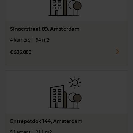
Singerstraat 89, Amsterdam
4 kamers | 94 m2
€ 525.000
Entrepotdok 144, Amsterdam
5 kamers | 211 m2