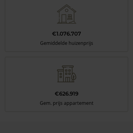
€1.076.707
Gemiddelde huizenprijs
€626.919
Gem. prijs appartement