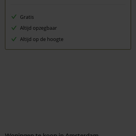
Gratis
Altijd opzegbaar
Altijd op de hoogte
Woningen te koop in Amsterdam