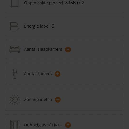
Oppervlakte perceel
3358 m2
Energie label
C
+
Aantal slaapkamers
+
Aantal kamers
+
Zonnepanelen
+
Dubbelglas of HR++