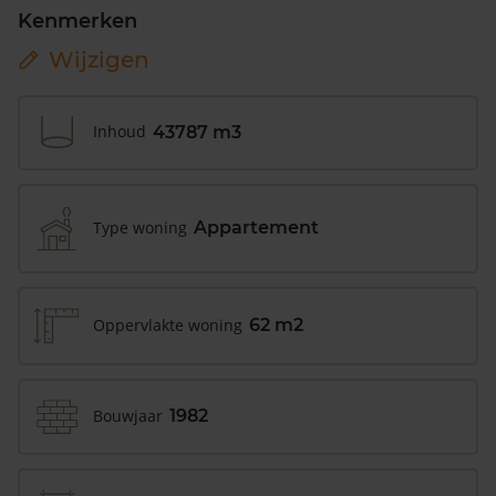
Kenmerken
Wijzigen
Inhoud
43787 m3
Type woning
Appartement
Oppervlakte woning
62 m2
Bouwjaar
1982