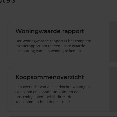
at 9 3
Woningwaarde rapport
Het Woningwaarde rapport is hét complete
taxatierapport om tot een juiste waarde
inschatting van een woning te komen.
Koopsommenoverzicht
Een overzicht van alle verkochte woningen
(koopsom en koopdatum) binnen een
postcodegebied. Bekijk direct de
koopsommen bij u in de straat!