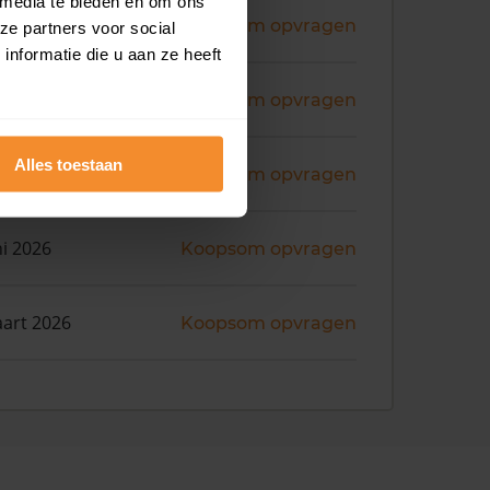
 media te bieden en om ons
ni 2026
Koopsom opvragen
ze partners voor social
nformatie die u aan ze heeft
ni 2026
Koopsom opvragen
Alles toestaan
ni 2026
Koopsom opvragen
ni 2026
Koopsom opvragen
art 2026
Koopsom opvragen