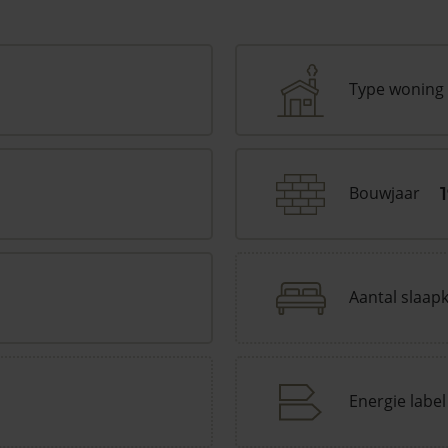
Type woning
Bouwjaar
Aantal slaap
Energie label