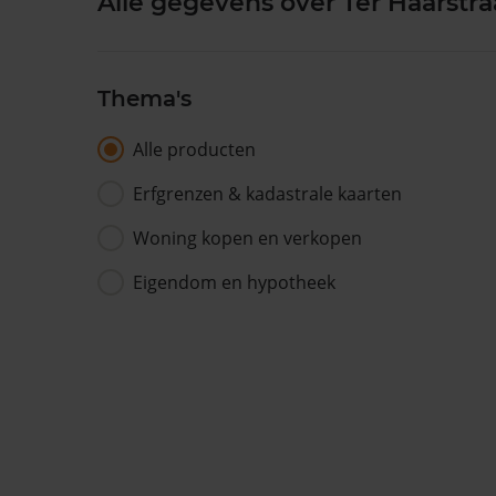
Alle gegevens over Ter Haarstra
Thema's
Alle producten
Erfgrenzen & kadastrale kaarten
Woning kopen en verkopen
Eigendom en hypotheek