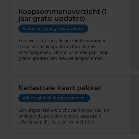
Koopsommenoverzicht (1
jaar gratis updates)
Inclusief 1 jaar gratis updates
Een overzicht van alle verkochte woningen
(koopsom en koopdatum) binnen een
postcodegebied. Dit inclusief een jaar lang
gratis updates van nieuwe koopsommen.
Kadastrale kaart pakket
Alleen globale ligging perceel
Een uitgebreid overzicht van het perceel en
omliggende percelen met de kadastrale
erfgrenzen, dit inclusief de luchtfoto!