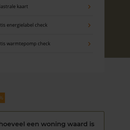
astrale kaart
tis energielabel check
tis warmtepomp check
 %
hoeveel een woning waard is