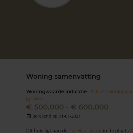
Woning samenvatting
Actuele woningwa
Woningwaarde indicatie
(gratis)
€ 500.000 - € 600.000
Berekend op 01-01-2021
Dit huis ligt aan de
Ter Haarstraat
in de plaats
A