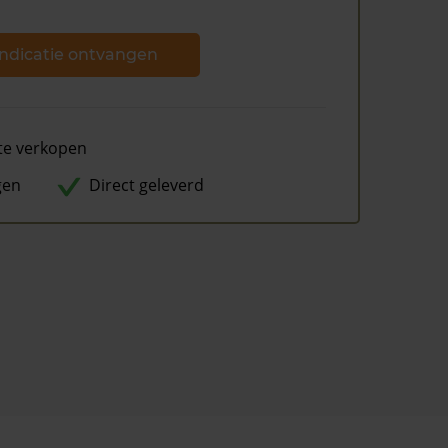
ndicatie ontvangen
te verkopen
gen
Direct geleverd