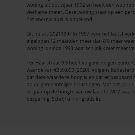
woning uit bouwjaar 1902 en heeft een woonop
vierkante meter. Deze woning staat op een per
het energielabel is onbekend.
Dit huis is 20211997 in 1997 voor het laatst verk
afgelopen 12 maanden meer dan 8% meer waar
woning is sinds 1993 waarschijnlijk niet meer ve
Ter Haarstraat 9 3 heeft volgens de gemeent
waarde van €359.000 (2020). Volgens Kadasterda
dat deze waarde te hoog is en dat er bespaard
op de gemeentelijke belastingen. Met het
grati
elk jaar op de hoogte van uw laatste WOZ waar
besparing. Schrijf u
hier
gratis in.