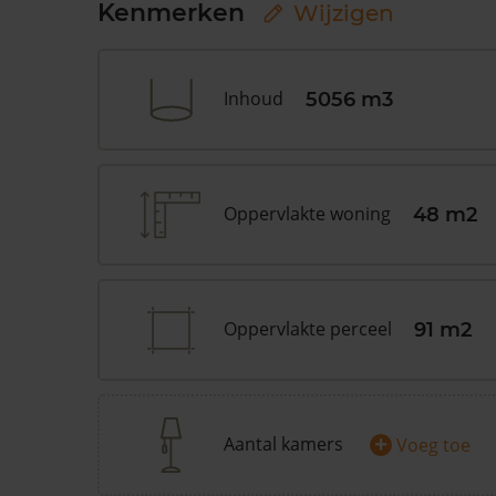
Kenmerken
Wijzigen
Inhoud
5056 m3
Oppervlakte woning
48 m2
Oppervlakte perceel
91 m2
+
Aantal kamers
Voeg toe