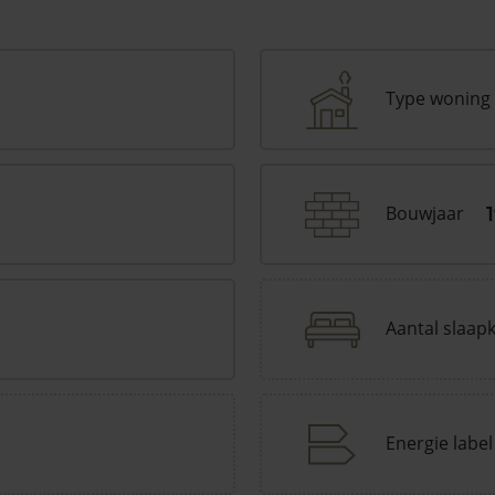
Type woning
Bouwjaar
Aantal slaap
Energie label