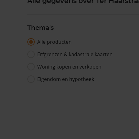
Alle gegevens over Ter Haarstra
Thema's
Alle producten
Erfgrenzen & kadastrale kaarten
Woning kopen en verkopen
Eigendom en hypotheek