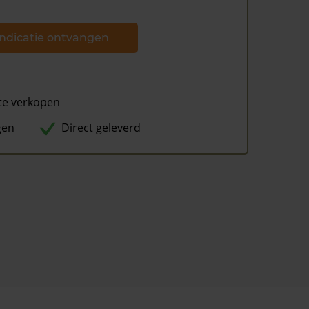
ndicatie ontvangen
te verkopen
gen
Direct geleverd