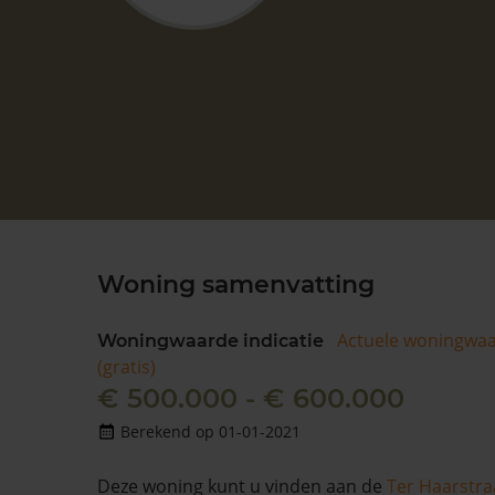
Woning samenvatting
Actuele woningwa
Woningwaarde indicatie
(gratis)
€ 500.000 - € 600.000
Berekend op 01-01-2021
Deze woning kunt u vinden aan de
Ter Haarstra