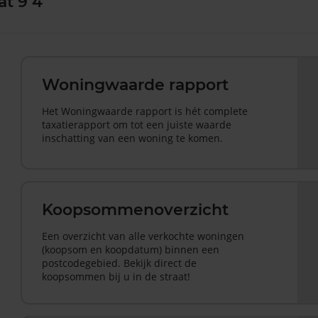
at 9 4
Woningwaarde rapport
Het Woningwaarde rapport is hét complete
taxatierapport om tot een juiste waarde
inschatting van een woning te komen.
Koopsommenoverzicht
Een overzicht van alle verkochte woningen
(koopsom en koopdatum) binnen een
postcodegebied. Bekijk direct de
koopsommen bij u in de straat!