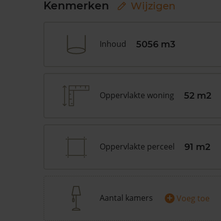
Kenmerken
Wijzigen
Inhoud
5056 m3
Oppervlakte woning
52 m2
Oppervlakte perceel
91 m2
+
Aantal kamers
Voeg toe