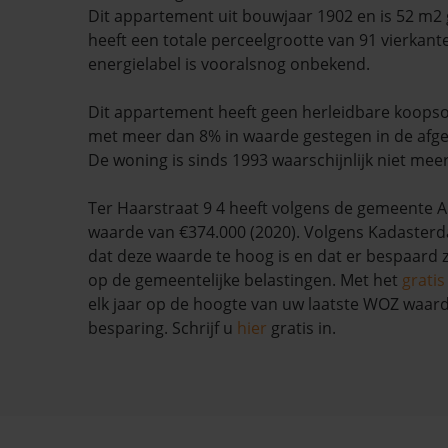
Dit appartement uit bouwjaar 1902 en is 52 m2
heeft een totale perceelgrootte van 91 vierkant
energielabel is vooralsnog onbekend.
Dit appartement heeft geen herleidbare koopso
met meer dan 8% in waarde gestegen in de afg
De woning is sinds 1993 waarschijnlijk niet mee
Ter Haarstraat 9 4 heeft volgens de gemeent
waarde van €374.000 (2020). Volgens Kadasterda
dat deze waarde te hoog is en dat er bespaard
op de gemeentelijke belastingen. Met het
grati
elk jaar op de hoogte van uw laatste WOZ waar
besparing. Schrijf u
hier
gratis in.