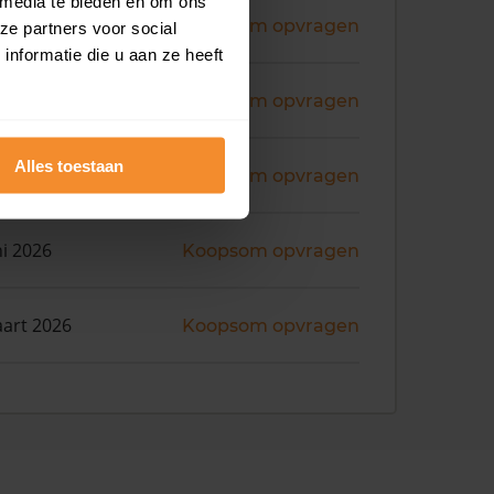
 media te bieden en om ons
ni 2026
Koopsom opvragen
ze partners voor social
nformatie die u aan ze heeft
ni 2026
Koopsom opvragen
Alles toestaan
ni 2026
Koopsom opvragen
ni 2026
Koopsom opvragen
art 2026
Koopsom opvragen