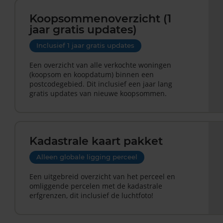
Koopsommenoverzicht (1
jaar gratis updates)
Inclusief 1 jaar gratis updates
Een overzicht van alle verkochte woningen
(koopsom en koopdatum) binnen een
postcodegebied. Dit inclusief een jaar lang
gratis updates van nieuwe koopsommen.
Kadastrale kaart pakket
Alleen globale ligging perceel
Een uitgebreid overzicht van het perceel en
omliggende percelen met de kadastrale
erfgrenzen, dit inclusief de luchtfoto!