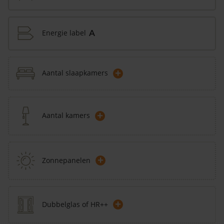
Energie label
A
+
Aantal slaapkamers
+
Aantal kamers
+
Zonnepanelen
+
Dubbelglas of HR++