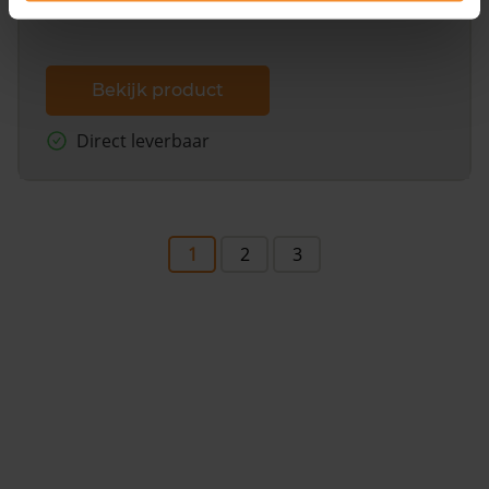
Bekijk product
Direct leverbaar
1
2
3