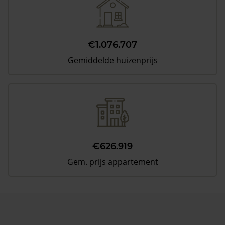
€1.076.707
Gemiddelde huizenprijs
€626.919
Gem. prijs appartement