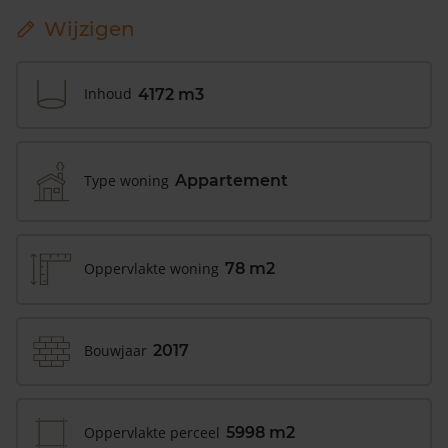
Wijzigen
Inhoud
4172 m3
Type woning
Appartement
Oppervlakte woning
78 m2
Bouwjaar
2017
Oppervlakte perceel
5998 m2