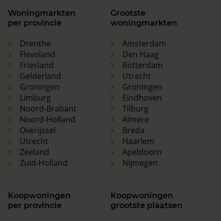
Woningmarkten
Grootste
per provincie
woningmarkten
Drenthe
Amsterdam
Flevoland
Den Haag
Friesland
Rotterdam
Gelderland
Utrecht
Groningen
Groningen
Limburg
Eindhoven
Noord-Brabant
Tilburg
Noord-Holland
Almere
Overijssel
Breda
Utrecht
Haarlem
Zeeland
Apeldoorn
Zuid-Holland
Nijmegen
Koopwoningen
Koopwoningen
per provincie
grootste plaatsen