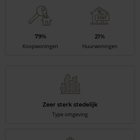
79%
21%
Koopwoningen
Huurwoningen
Zeer sterk stedelijk
Type omgeving