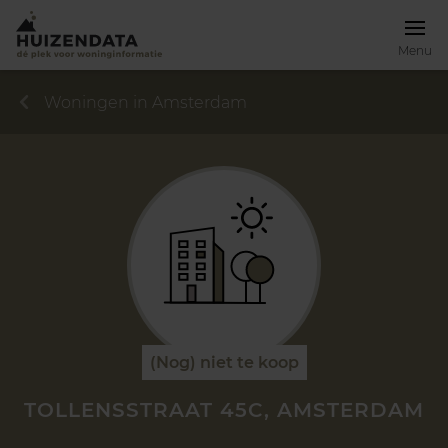
Menu
Woningen in Amsterdam
(Nog) niet te koop
TOLLENSSTRAAT 45C, AMSTERDAM