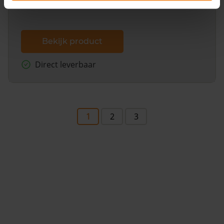
Bekijk product
Direct leverbaar
1
2
3