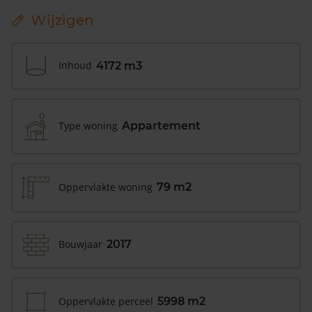
Wijzigen
Inhoud
4172 m3
Type woning
Appartement
Oppervlakte woning
79 m2
Bouwjaar
2017
Oppervlakte perceel
5998 m2