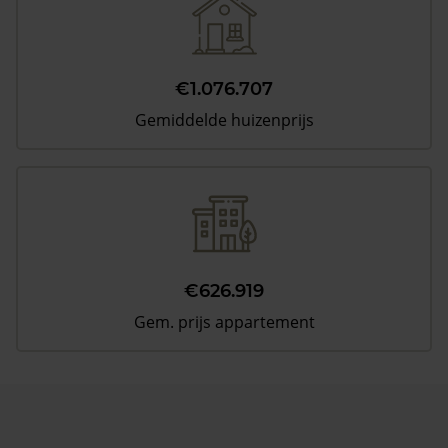
€1.076.707
Gemiddelde huizenprijs
€626.919
Gem. prijs appartement