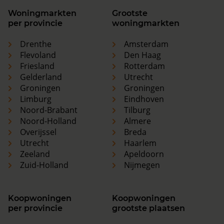
Woningmarkten
Grootste
per provincie
woningmarkten
Drenthe
Amsterdam
Flevoland
Den Haag
Friesland
Rotterdam
Gelderland
Utrecht
Groningen
Groningen
Limburg
Eindhoven
Noord-Brabant
Tilburg
Noord-Holland
Almere
Overijssel
Breda
Utrecht
Haarlem
Zeeland
Apeldoorn
Zuid-Holland
Nijmegen
Koopwoningen
Koopwoningen
per provincie
grootste plaatsen