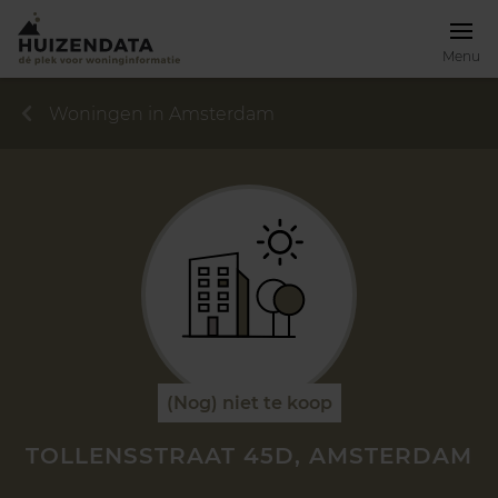
Menu
Woningen in Amsterdam
(Nog) niet te koop
TOLLENSSTRAAT 45D, AMSTERDAM