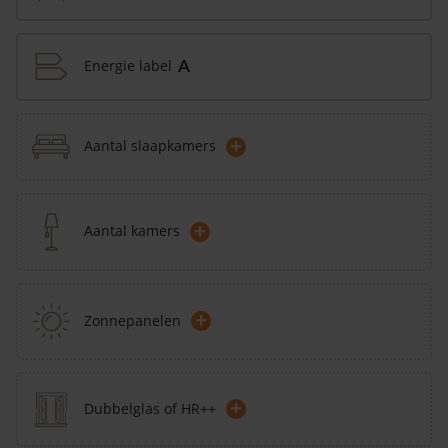
Energie label
A
+
Aantal slaapkamers
+
Aantal kamers
+
Zonnepanelen
+
Dubbelglas of HR++