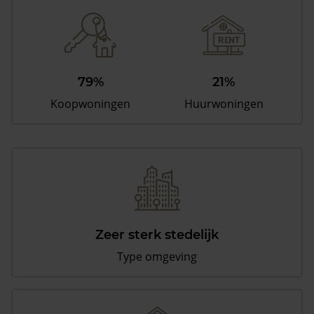
79%
21%
Koopwoningen
Huurwoningen
Zeer sterk stedelijk
Type omgeving