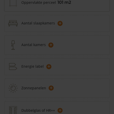
Oppervlakte perceel
101 m2
+
Aantal slaapkamers
+
Aantal kamers
+
Energie label
+
Zonnepanelen
+
Dubbelglas of HR++