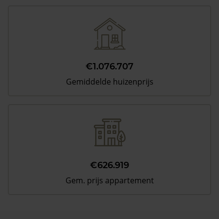
€1.076.707
Gemiddelde huizenprijs
€626.919
Gem. prijs appartement