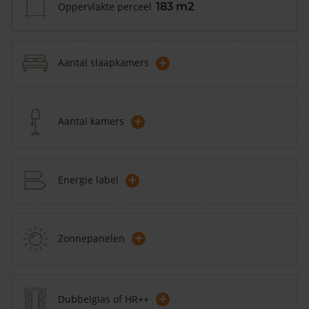
Oppervlakte perceel
183 m2
+
Aantal slaapkamers
+
Aantal kamers
+
Energie label
+
Zonnepanelen
+
Dubbelglas of HR++