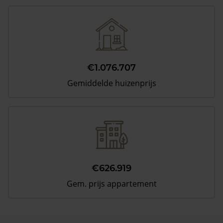
€1.076.707
Gemiddelde huizenprijs
€626.919
Gem. prijs appartement