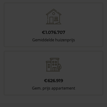
€1.076.707
Gemiddelde huizenprijs
€626.919
Gem. prijs appartement