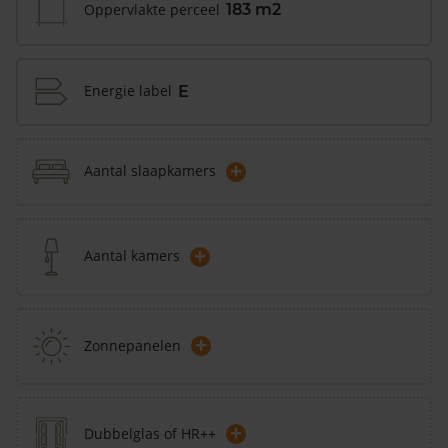
Oppervlakte perceel
183 m2
Energie label
E
+
Aantal slaapkamers
+
Aantal kamers
+
Zonnepanelen
+
Dubbelglas of HR++