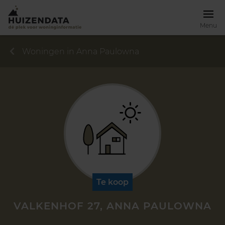
Menu
Woningen in Anna Paulowna
Te koop
VALKENHOF 27, ANNA PAULOWNA