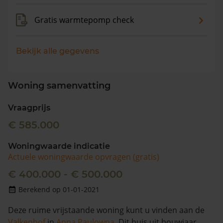
Gratis warmtepomp check
Bekijk alle gegevens
Woning samenvatting
Vraagprijs
€ 585.000
Woningwaarde indicatie
Actuele woningwaarde opvragen (gratis)
€ 400.000 - € 500.000
Berekend op 01-01-2021
Deze ruime vrijstaande woning kunt u vinden aan de
Valkenhof
in
Anna Paulowna
. Dit huis uit bouwjaar