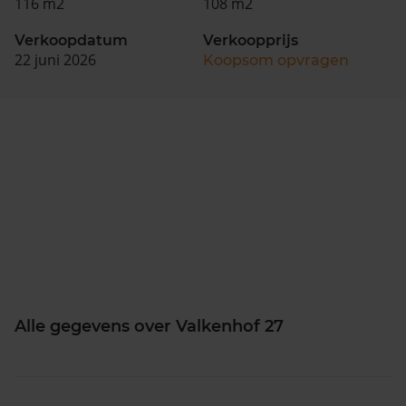
116 m2
108 m2
Verkoopdatum
Verkoopprijs
22 juni 2026
Koopsom opvragen
Alle gegevens over Valkenhof 27