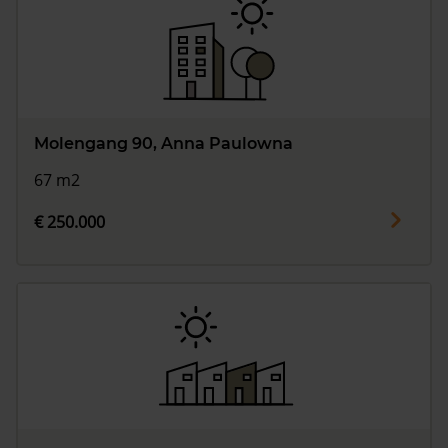
Molengang 90, Anna Paulowna
67 m2
€ 250.000