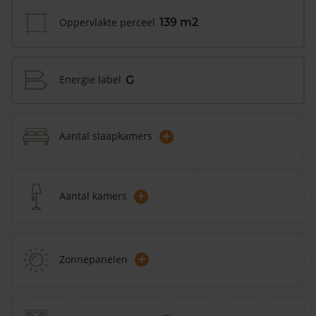
Oppervlakte perceel
139 m2
Energie label
G
+
Aantal slaapkamers
+
Aantal kamers
+
Zonnepanelen