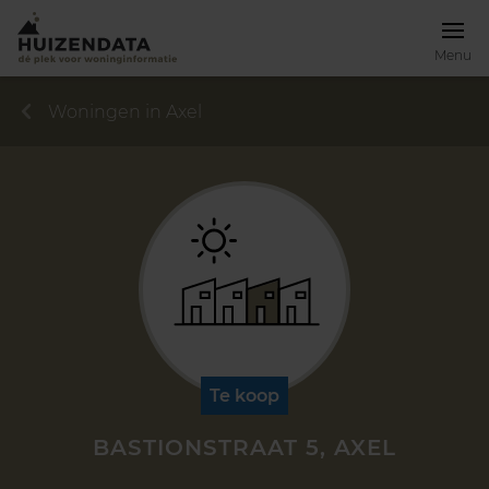
Menu
Woningen in Axel
Te koop
BASTIONSTRAAT 5, AXEL