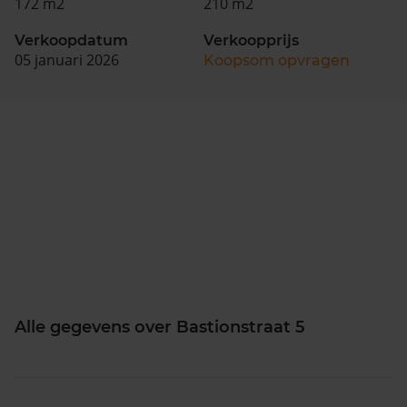
172 m2
210 m2
Verkoopdatum
Verkoopprijs
05 januari 2026
Koopsom opvragen
Alle gegevens over Bastionstraat 5