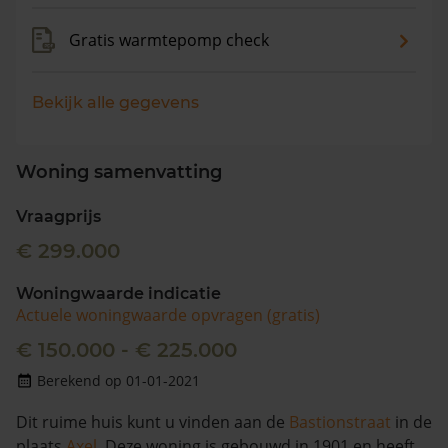
Gratis warmtepomp check
Bekijk alle gegevens
Woning samenvatting
Vraagprijs
€ 299.000
Woningwaarde indicatie
Actuele woningwaarde opvragen (gratis)
€ 150.000 - € 225.000
Berekend op 01-01-2021
Dit ruime huis kunt u vinden aan de
Bastionstraat
in de
plaats
Axel
. Deze woning is gebouwd in 1901 en heeft