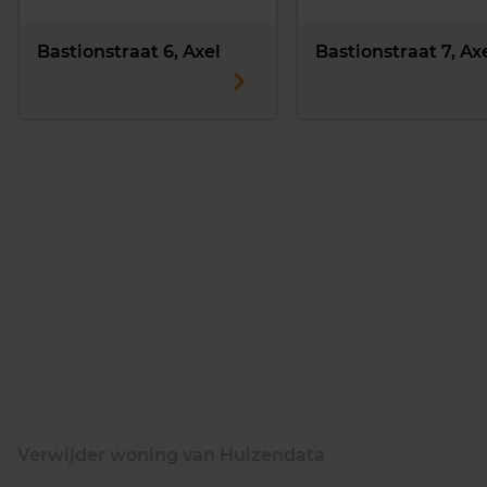
Bastionstraat 6, Axel
Bastionstraat 7, Ax
Verwijder woning van Huizendata