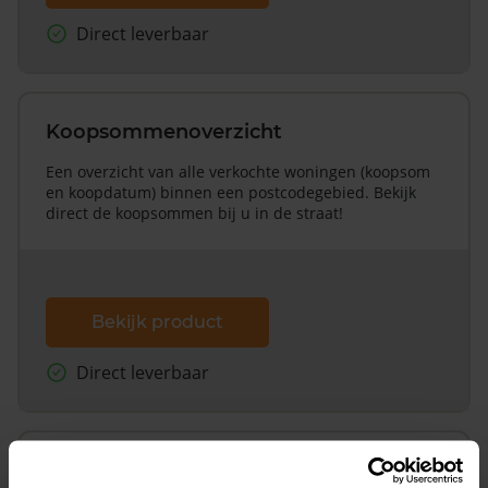
Direct leverbaar
Koopsommenoverzicht
Een overzicht van alle verkochte woningen (koopsom
en koopdatum) binnen een postcodegebied. Bekijk
direct de koopsommen bij u in de straat!
Bekijk product
Direct leverbaar
Koopsommenoverzicht (1 jaar gratis