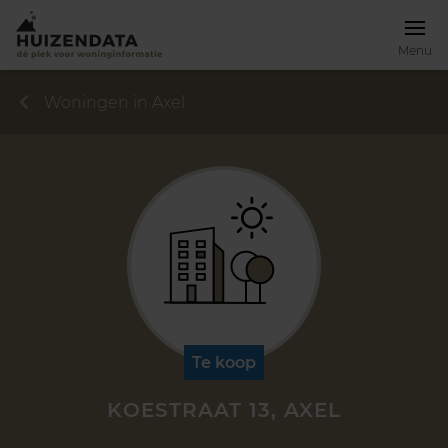
Menu
Woningen in Axel
Te koop
KOESTRAAT 13, AXEL