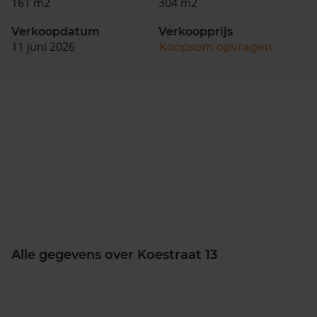
161 m2
304 m2
Verkoopdatum
Verkoopprijs
11 juni 2026
Koopsom opvragen
Alle gegevens over Koestraat 13