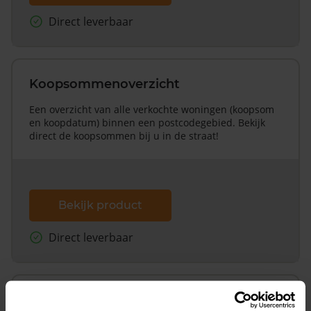
Direct leverbaar
Koopsommenoverzicht
Een overzicht van alle verkochte woningen (koopsom
en koopdatum) binnen een postcodegebied. Bekijk
direct de koopsommen bij u in de straat!
Bekijk product
Direct leverbaar
Koopsommenoverzicht (1 jaar gratis