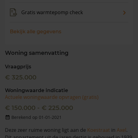
Gratis warmtepomp check
Bekijk alle gegevens
Woning samenvatting
Vraagprijs
€ 325.000
Woningwaarde indicatie
Actuele woningwaarde opvragen (gratis)
€ 150.000 - € 225.000
Berekend op 01-01-2021
Deze zeer ruime woning ligt aan de
Koestraat
in
Axel
.
Dit appartement uit de jaren dertig is gebouwd in 1939