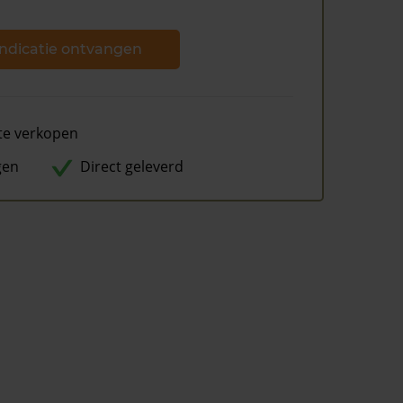
ndicatie ontvangen
te verkopen
gen
Direct geleverd