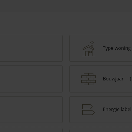
Type woning
Bouwjaar
Energie label