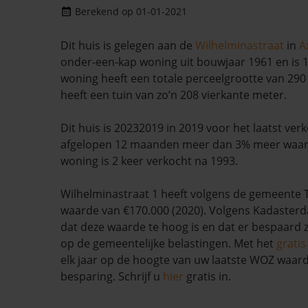
Berekend op 01-01-2021
Dit huis is gelegen aan de
Wilhelminastraat
in
A
onder-een-kap woning uit bouwjaar 1961 en is 
woning heeft een totale perceelgrootte van 290
heeft een tuin van zo’n 208 vierkante meter.
Dit huis is 20232019 in 2019 voor het laatst verk
afgelopen 12 maanden meer dan 3% meer waar
woning is 2 keer verkocht na 1993.
Wilhelminastraat 1 heeft volgens de gemeente
waarde van €170.000 (2020). Volgens Kadasterda
dat deze waarde te hoog is en dat er bespaard
op de gemeentelijke belastingen. Met het
grati
elk jaar op de hoogte van uw laatste WOZ waar
besparing. Schrijf u
hier
gratis in.