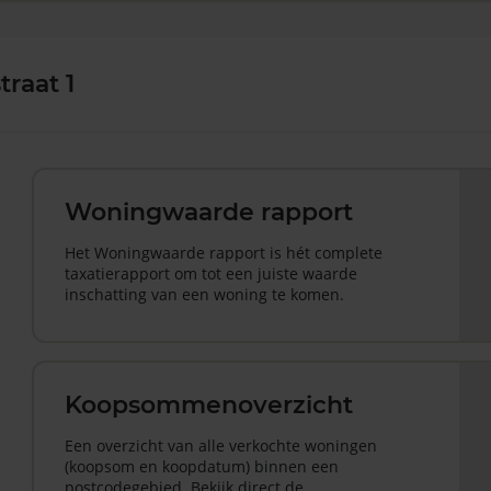
raat 1
Woningwaarde rapport
Het Woningwaarde rapport is hét complete
taxatierapport om tot een juiste waarde
inschatting van een woning te komen.
Koopsommenoverzicht
Een overzicht van alle verkochte woningen
(koopsom en koopdatum) binnen een
postcodegebied. Bekijk direct de