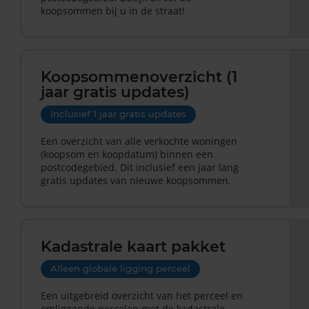
koopsommen bij u in de straat!
Koopsommenoverzicht (1
jaar gratis updates)
Inclusief 1 jaar gratis updates
Een overzicht van alle verkochte woningen
(koopsom en koopdatum) binnen een
postcodegebied. Dit inclusief een jaar lang
gratis updates van nieuwe koopsommen.
Kadastrale kaart pakket
Alleen globale ligging perceel
Een uitgebreid overzicht van het perceel en
omliggende percelen met de kadastrale