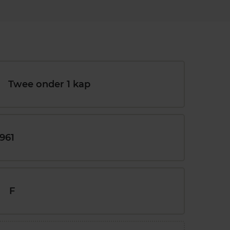
Twee onder 1 kap
1961
F