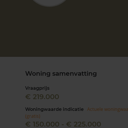
Woning samenvatting
Vraagprijs
€ 219.000
Actuele woningwa
Woningwaarde indicatie
(gratis)
€ 150.000 - € 225.000