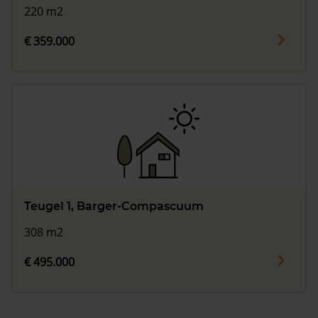
220 m2
€ 359.000
Teugel 1, Barger-Compascuum
308 m2
€ 495.000