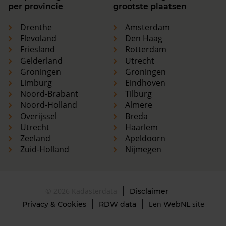
per provincie
grootste plaatsen
Drenthe
Amsterdam
Flevoland
Den Haag
Friesland
Rotterdam
Gelderland
Utrecht
Groningen
Groningen
Limburg
Eindhoven
Noord-Brabant
Tilburg
Noord-Holland
Almere
Overijssel
Breda
Utrecht
Haarlem
Zeeland
Apeldoorn
Zuid-Holland
Nijmegen
© 2026 Kadasterdata
Disclaimer
Een
site
Privacy & Cookies
RDW data
WebNL