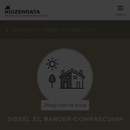
Menu
Woningen in Barger-Compascuum
(Nog) niet te koop
DISSEL 32, BARGER-COMPASCUUM