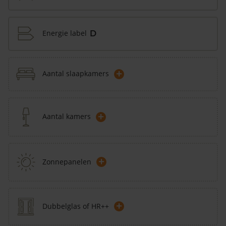
Energie label
D
+
Aantal slaapkamers
+
Aantal kamers
+
Zonnepanelen
+
Dubbelglas of HR++