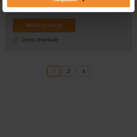
Bekijk product
Direct leverbaar
1
2
3