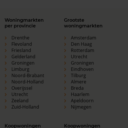
Woningmarkten
Grootste
per provincie
woningmarkten
Drenthe
Amsterdam
Flevoland
Den Haag
Friesland
Rotterdam
Gelderland
Utrecht
Groningen
Groningen
Limburg
Eindhoven
Noord-Brabant
Tilburg
Noord-Holland
Almere
Overijssel
Breda
Utrecht
Haarlem
Zeeland
Apeldoorn
Zuid-Holland
Nijmegen
Koopwoningen
Koopwoningen