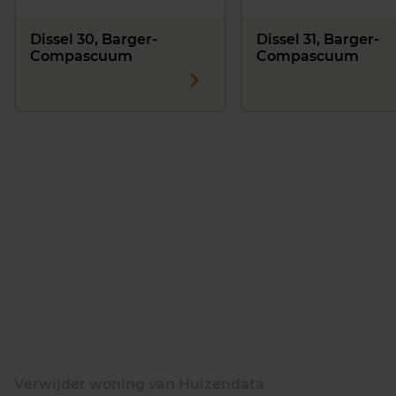
Dissel 30, Barger-
Dissel 31, Barger-
Compascuum
Compascuum
Verwijder woning van Huizendata