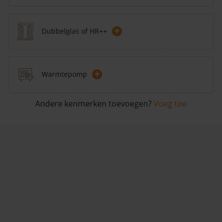
+
Dubbelglas of HR++
+
Warmtepomp
Andere kenmerken toevoegen?
Voeg toe