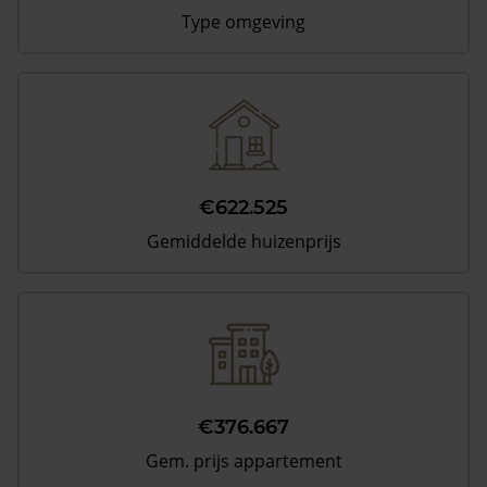
Type omgeving
€622.525
Gemiddelde huizenprijs
€376.667
Gem. prijs appartement