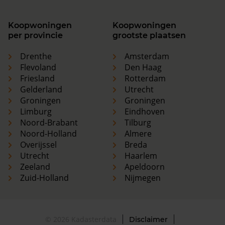
Koopwoningen
Koopwoningen
per provincie
grootste plaatsen
Drenthe
Amsterdam
Flevoland
Den Haag
Friesland
Rotterdam
Gelderland
Utrecht
Groningen
Groningen
Limburg
Eindhoven
Noord-Brabant
Tilburg
Noord-Holland
Almere
Overijssel
Breda
Utrecht
Haarlem
Zeeland
Apeldoorn
Zuid-Holland
Nijmegen
© 2026 Kadasterdata
Disclaimer