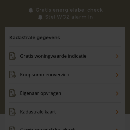
Zoek een woning
Gratis energielabel check
Stel WOZ alarm in
Vragen? Neem contact met ons op
Kadastrale gegevens
088 220 4200
Maandag t/m vrijdag - 08:00 -18:00
Gratis woningwaarde indicatie
Koopsommenoverzicht
Eigenaar opvragen
Kadastrale kaart