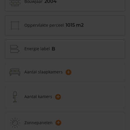
Bouwjaar
2004
Oppervlakte perceel
1015 m2
Energie label
B
+
Aantal slaapkamers
+
Aantal kamers
+
Zonnepanelen