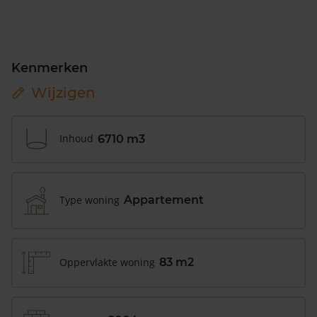
Kenmerken
Wijzigen
Inhoud
6710 m3
Type woning
Appartement
Oppervlakte woning
83 m2