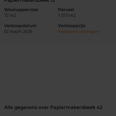
Papiermakersbeek 12
Woonoppervlak
Perceel
72 m2
1.015 m2
Verkoopdatum
Verkoopprijs
02 maart 2026
Koopsom opvragen
Alle gegevens over Papiermakersbeek 42