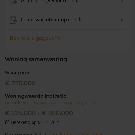
Gratis energielabel check
Gratis warmtepomp check
Bekijk alle gegevens
Woning samenvatting
Vraagprijs
€ 375.000
Woningwaarde indicatie
Actuele woningwaarde opvragen (gratis)
€ 225.000 - € 300.000
Berekend op 01-01-2021
Deze woning ligt aan de
Papiermakersbeek
in