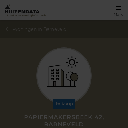
Menu
Woningen in Barneveld
Te koop
PAPIERMAKERSBEEK 42,
BARNEVELD