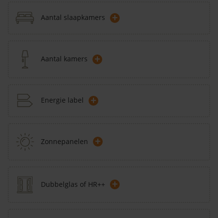
+
Aantal slaapkamers
+
Aantal kamers
+
Energie label
+
Zonnepanelen
+
Dubbelglas of HR++