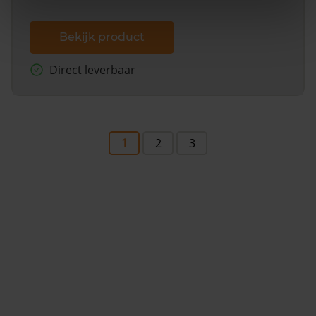
Bekijk product
Direct leverbaar
1
2
3