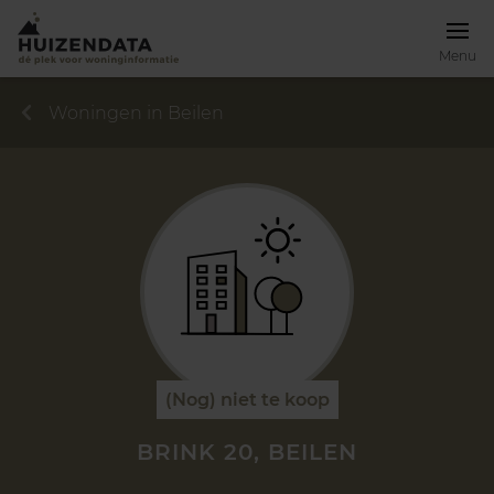
Menu
Woningen in Beilen
(Nog) niet te koop
BRINK 20, BEILEN