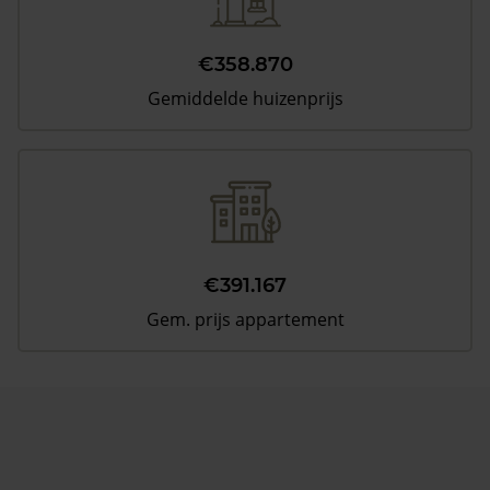
€358.870
Gemiddelde huizenprijs
€391.167
Gem. prijs appartement