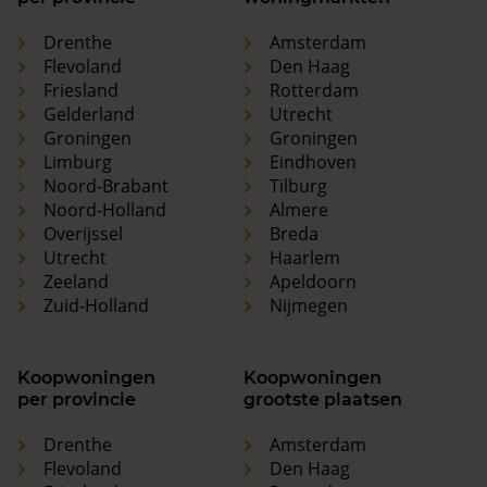
Drenthe
Amsterdam
Flevoland
Den Haag
Friesland
Rotterdam
Gelderland
Utrecht
Groningen
Groningen
Limburg
Eindhoven
Noord-Brabant
Tilburg
Noord-Holland
Almere
Overijssel
Breda
Utrecht
Haarlem
Zeeland
Apeldoorn
Zuid-Holland
Nijmegen
Koopwoningen
Koopwoningen
per provincie
grootste plaatsen
Drenthe
Amsterdam
Flevoland
Den Haag