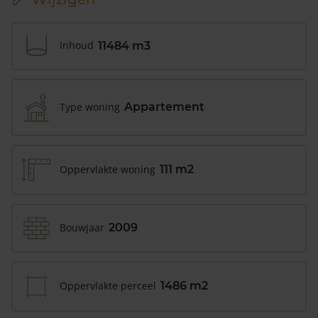
Inhoud
11484 m3
Type woning
Appartement
Oppervlakte woning
111 m2
Bouwjaar
2009
Oppervlakte perceel
1486 m2